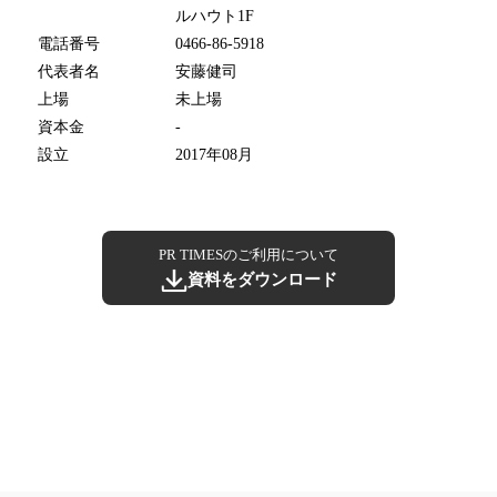
ルハウト1F
電話番号
0466-86-5918
代表者名
安藤健司
上場
未上場
資本金
-
設立
2017年08月
PR TIMESのご利用について
資料をダウンロード