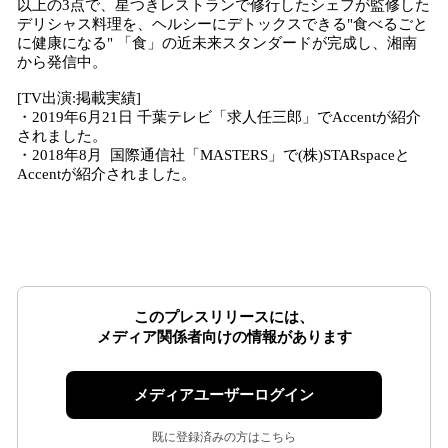
以上の3点で、星つきレストランで修行したシェフが監修した
デリシャス料理を、ヘルシーにデトックスできる"食べるごと
に健康になる" 「食」の近未来スタンダードが完成し、湘南
から発信中。
[TV出演:掲載実績]
・2019年6月21日 千葉テレビ「求人任三郎」でAccentが紹介
されました。
・2018年8月 国際通信社「MASTERS」で(株)STARspaceと
Accentが紹介されました。
このプレスリリースには、
メディア関係者向けの情報があります
メディアユーザーログイン
既に登録済みの方はこちら