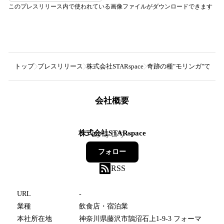
このプレスリリース内で使われている画像ファイルがダウンロードできます
トップ
プレスリリース
株式会社STARspace
奇跡の種"モリンガ"で実
会社概要
株式会社STARspace
0
フォロワー
フォロー
RSS
URL
-
業種
飲食店・宿泊業
本社所在地
神奈川県藤沢市鵠沼石上1-9-3 フォーマ