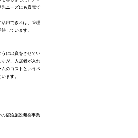
携先ニーズにも貢献で
に活用できれば、管理
期待しています。
ように出資をさせてい
ますが、入居者が入れ
ームのコストというペ
ています。
向けの宿泊施設開発事業