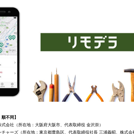
み
込
み
中
で
す
、順不同】
株式会社（所在地：大阪府大阪市、代表取締役 金沢崇）
ンチャーズ（所在地：東京都豊島区、代表取締役社長 三浦義昭、株式会