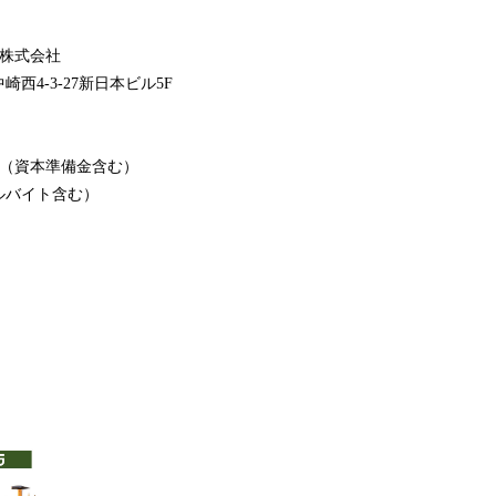
A株式会社
西4-3-27新日本ビル5F
00円（資本準備金含む）
ルバイト含む）