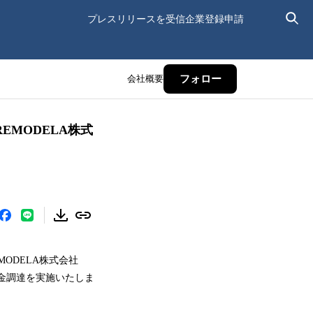
プレスリリースを受信
企業登録申請
会社概要
フォロー
EMODELA株式
MODELA株式会社
資金調達を実施いたしま