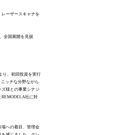
、レーザースキャナを
が、全国展開を見据
より、初回投資を実行
。ニッチな分野ながら
ーズ様との事業シナジ
EMODELA社に対
市場への着目、管理会
味を感じました。クレ