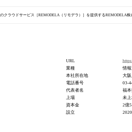
のクラウドサービス［REMODELA（リモデラ）］を提供するREMODELA
URL
https
業種
情報
本社所在地
大阪
電話番号
03-4
代表者名
福本
上場
未上
資本金
2億5
設立
202