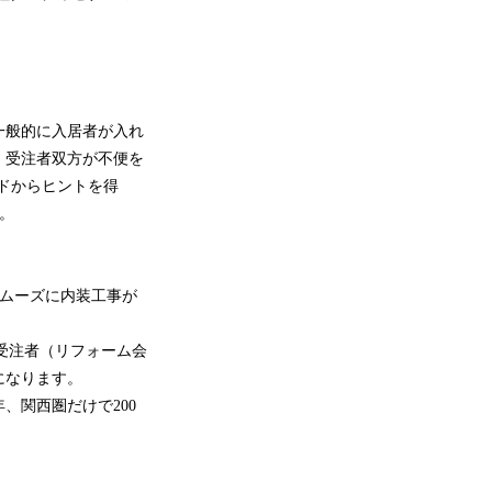
一般的に入居者が入れ
、受注者双方が不便を
ドからヒントを得
た。
スムーズに内装工事が
受注者（リフォーム会
になります。
、関西圏だけで200