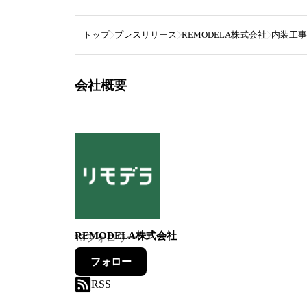
トップ
プレスリリース
REMODELA株式会社
内装工事
会社概要
REMODELA株式会社
13
フォロワー
フォロー
RSS