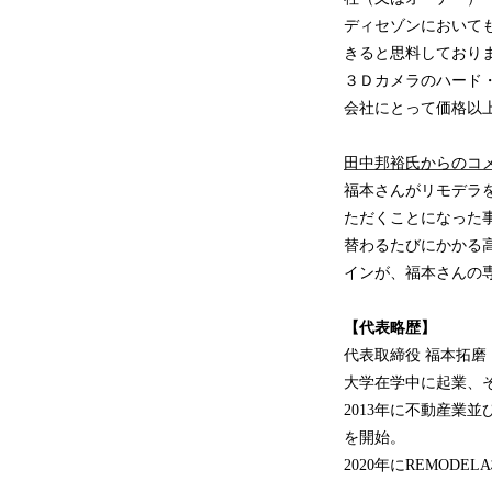
ディセゾンにおいて
きると思料しており
３Ｄカメラのハード
会社にとって価格以
田中邦裕氏からのコ
福本さんがリモデラ
ただくことになった
替わるたびにかかる
インが、福本さんの
【代表略歴】
代表取締役 福本拓磨 
大学在学中に起業、
2013年に不動産業
を開始。
2020年にREMODE