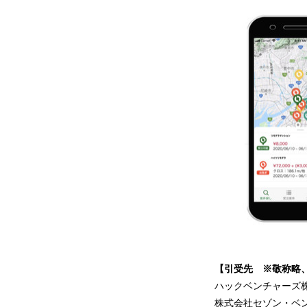
【引受先 ※敬称略
ハックベンチャーズ
株式会社セゾン・ベ