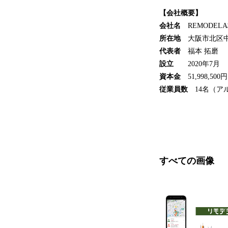
【会社概要】
会社名
REMODEL
所在地
大阪市北区中崎
代表者
福本 拓磨
設立
2020年7月
資本金
51,998,5
従業員数
14名（ア
すべての画像