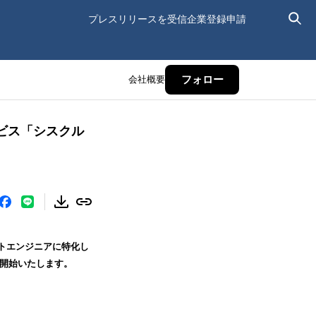
プレスリリースを受信
企業登録申請
会社概要
フォロー
ビス「シスクル
ートエンジニアに特化し
ス開始いたします。