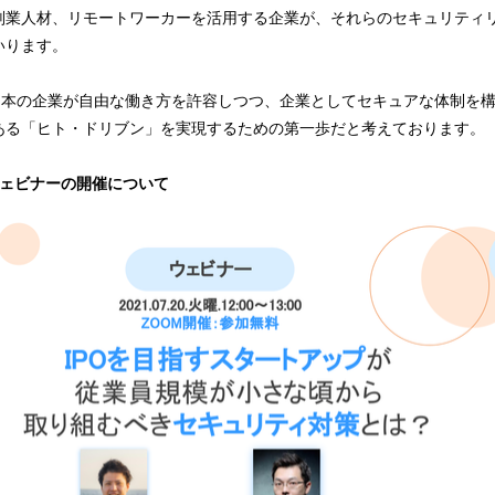
副業人材、リモートワーカーを活用する企業が、それらのセキュリティ
いります。
る日本の企業が自由な働き方を許容しつつ、企業としてセキュアな体制を
ある「ヒト・ドリブン」を実現するための第一歩だと考えております。
ウェビナーの開催について