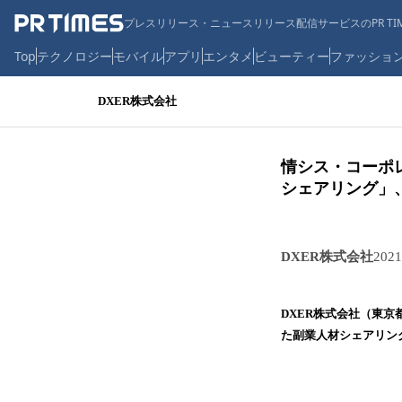
プレスリリース・ニュースリリース配信サービスのPR TIM
Top
テクノロジー
モバイル
アプリ
エンタメ
ビューティー
ファッショ
DXER株式会社
情シス・コーポ
シェアリング」
DXER株式会社
202
DXER株式会社（東
た副業人材シェアリング