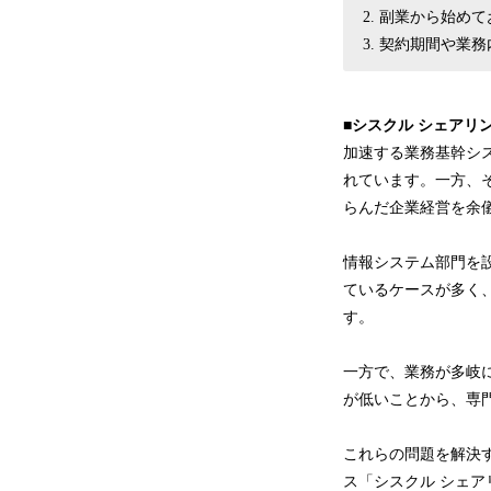
副業から始めて
契約期間や業務
■シスクル シェアリ
加速する業務基幹シ
れています。一方、
らんだ企業経営を余
情報システム部門を
ているケースが多く
す。
一方で、業務が多岐
が低いことから、専
これらの問題を解決
ス「シスクル シェ