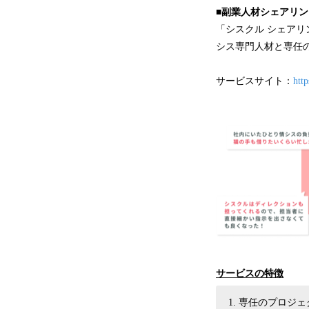
■副業人材シェアリン
「シスクル シェア
シス専門人材と専任
サービスサイト：
http
サービスの特徴
専任のプロジェ