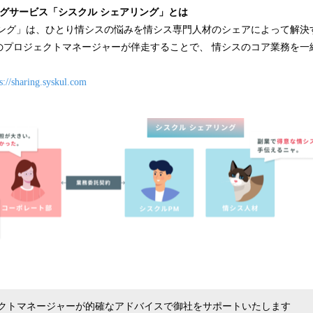
込
グサービス「シスクル シェアリング」とは
み
リング」は、ひとり情シスの悩みを情シス専門人材のシェアによって解決
中
のプロジェクトマネージャーが伴走することで、 情シスのコア業務を一
で
す
s://sharing.syskul.com
クトマネージャーが的確なアドバイスで御社をサポートいたします