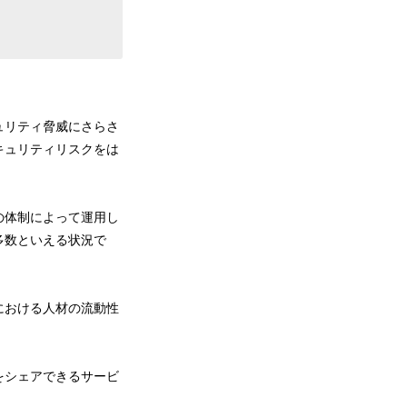
ュリティ脅威にさらさ
キュリティリスクをは
の体制によって運用し
多数といえる状況で
における人材の流動性
をシェアできるサービ