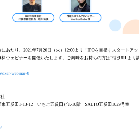
あたり、2021年7月20日（火）12:00より「IPOを目指すスタート
無料ウェビナーを開催いたします。ご興味をお持ちの方は下記URLより
jp/dxer-webinar-0
会社
五反田1-13-12 いちご五反田ビル10階 SALTO五反田1029号室
p/