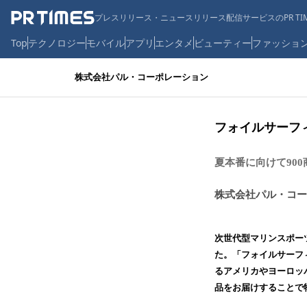
プレスリリース・ニュースリリース配信サービスのPR TIM
Top
テクノロジー
モバイル
アプリ
エンタメ
ビューティー
ファッショ
株式会社パル・コーポレーション
フォイルサーフ
夏本番に向けて90
株式会社パル・コー
次世代型マリンスポー
た。「フォイルサーフ
るアメリカやヨーロッ
品をお届けすることで