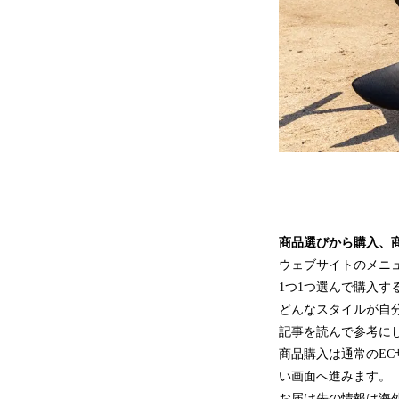
商品選びから購入、
ウェブサイトのメニ
1つ1つ選んで購入
どんなスタイルが自
記事を読んで参考にし
商品購入は通常のE
い画面へ進みます。
お届け先の情報は海