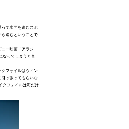
乗って水面を進むスポ
がら進むということで
ズニー映画「アラジ
になってしまうと言
ングフォイルはウィン
に引っ張ってもらいな
イクフォイルは海だけ