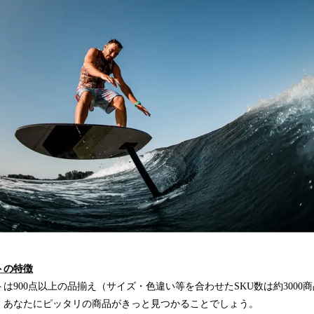
ト
の特徴
は900点以上の品揃え（サイズ・色違い等を合わせたSKU数は約3000
、あなたにピッタリの商品がきっと見つかることでしょう。