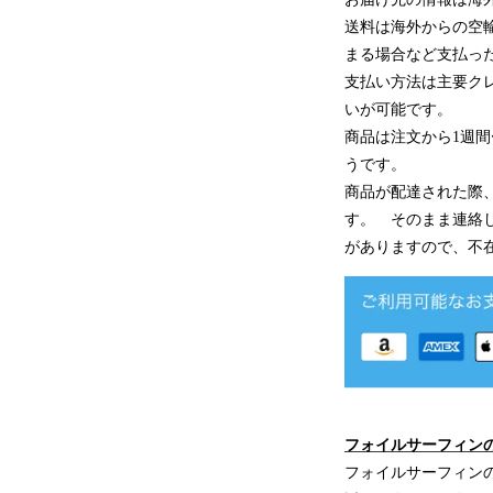
送料は海外からの空輸
まる場合など支払っ
支払い方法は主要クレジッ
いが可能です。
商品は注文から1週
うです。
商品が配達された際
す。 そのまま連絡
がありますので、不
フォイルサーフィン
フォイルサーフィン