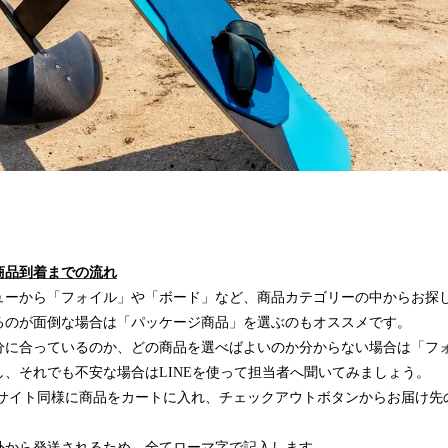
商品到着までの流れ
ューから「フォイル」や「ボード」など、商品カテゴリーの中からお探
するのが面倒な場合は「パッケージ商品」を選ぶのもオススメです。
分に合っているのか、どの商品を選べばよいのか分からない場合は「フ
、それでも不安な場合はLINEを使って担当者へ聞いてみましょう。
Cサイト同様に商品をカートに入れ、チェックアウトボタンからお届け先
外から発送されるため、全てローマ字で記入します。