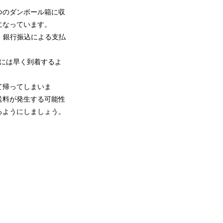
つのダンボール箱に収
になっています。
Pay、銀行振込による支払
りには早く到着するよ
て帰ってしまいま
送料が発生する可能性
るようにしましょう。