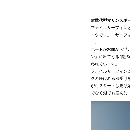
次世代型マリンスポ
フォイルサーフィン
ーツです。 サーフ
す。
ボードが水面から浮
ン」に出てくる”魔
われています。
フォイルサーフィン
グと呼ばれる風受け
がらスタートし走り
でなく湖でも盛んな