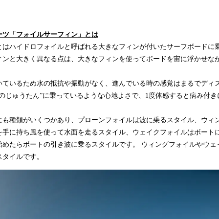
ーツ「フォイルサーフィン」
とは
とはハイドロフォイルと呼ばれる大きなフィンが付いたサーフボードに
ィンと大きく異なる点は、大きなフィンを使ってボードを宙に浮かせな
いているため水の抵抗や振動がなく、進んでいる時の感覚はまるでディ
法のじゅうたん”に乗っているような心地よさで、1度体感すると病み付き
にも種類がいくつかあり、プローンフォイルは波に乗るスタイル、ウィ
を手に持ち風を使って水面を走るスタイル、ウェイクフォイルはボート
始めたらボートの引き波に乗るスタイルです。 ウィングフォイルやウェ
スタイルです。