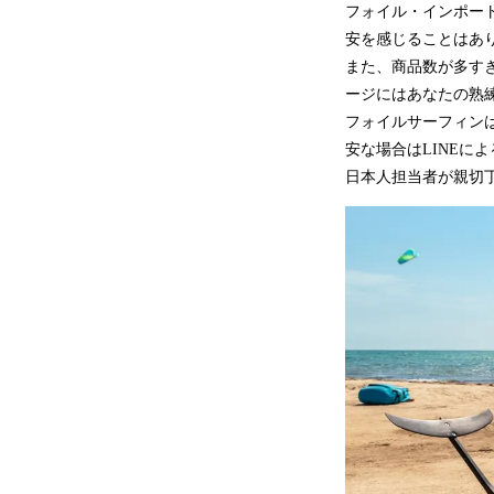
フォイル・インポー
安を感じることはあ
また、商品数が多す
ージにはあなたの熟
フォイルサーフィン
安な場合はLINEに
日本人担当者が親切