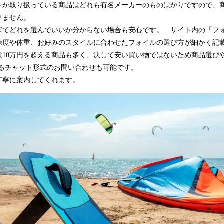
トが取り扱っている商品はどれも有名メーカーのものばかりですので、
りません。
ぎてどれを選んでいいか分からない場合も安心です。 サイト内の「フ
練度や体重、お好みのスタイルに合わせたフォイルの選び方が細かく記
は10万円を超える商品も多く、決して安い買い物ではないため商品選び
よるチャット形式のお問い合わせも可能です。
丁寧に案内してくれます。