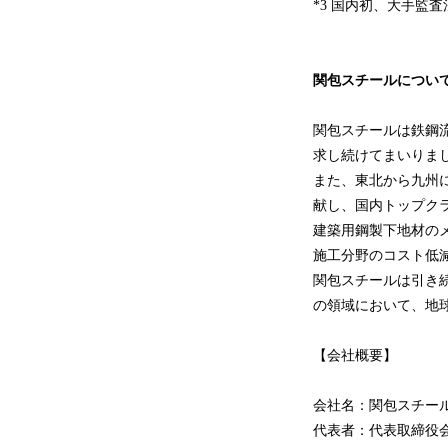
*3 国内初、大手監査
関包スチールについ
関包スチールは鉄鋼
求し続けてまいりま
また、東北から九州
献し、国内トップク
建築用鋼製下地材の
施工分野のコスト低
関包スチールは引き
の領域において、地
【会社概要】
会社名：関包スチー
代表者：代表取締役会