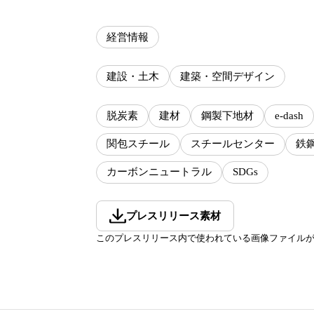
経営情報
建設・土木
建築・空間デザイン
脱炭素
建材
鋼製下地材
e-dash
関包スチール
スチールセンター
鉄
カーボンニュートラル
SDGs
プレスリリース素材
このプレスリリース内で使われている画像ファイル