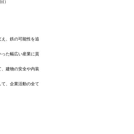
0日）
支え、鉄の可能性を追
いった幅広い産業に貢
て、建物の安全や内装
して、企業活動の全て