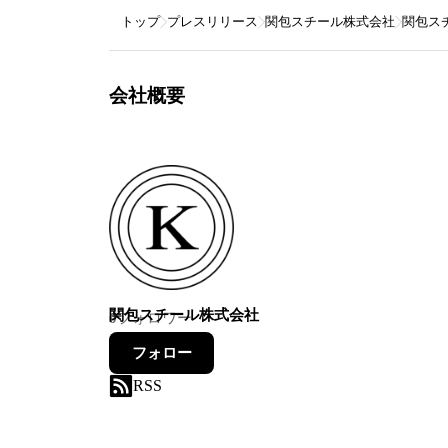
トップ
プレスリリース
関包スチール株式会社
関包ス
会社概要
関包スチール株式会社
0
フォロワー
フォロー
RSS