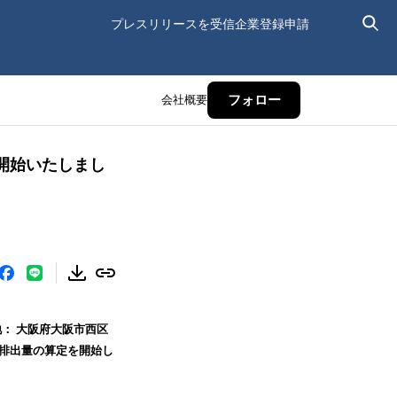
プレスリリースを受信
企業登録申請
会社概要
フォロー
開始いたしまし
： 大阪府大阪市西区
2排出量の算定を開始し