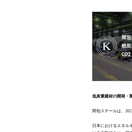
低炭素建材の開発・
関包スチールは、20
日本におけるエネル