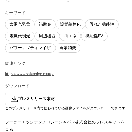
キーワード
太陽光発電
補助金
設置義務化
優れた機能性
電気代削減
周辺機器
再エネ
機能性PV
パワーオプティマイザ
自家消費
関連リンク
https://www.solaredge.com/ja
ダウンロード
プレスリリース素材
このプレスリリース内で使われている画像ファイルがダウンロードできます
ソーラーエッジテクノロジージャパン株式会社
のプレスキットを
見る