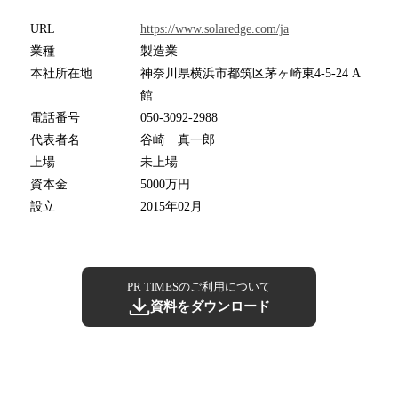
URL
https://www.solaredge.com/ja
業種
製造業
本社所在地
神奈川県横浜市都筑区茅ヶ崎東4-5-24 A
館
電話番号
050-3092-2988
代表者名
谷崎 真一郎
上場
未上場
資本金
5000万円
設立
2015年02月
PR TIMESのご利用について
資料をダウンロード