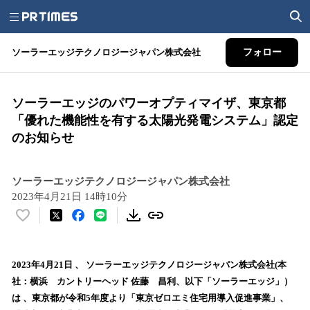
ソーラーエッジテクノロジージャパン株式会社
フォロー
ソーラーエッジのパワーオプティマイザ、東京都
「優れた機能性を有する太陽光発電システム」認定
のお知らせ
ソーラーエッジテクノロジージャパン株式会社
2023年4月21日 14時10分
い
い
ね
！
2023年4月21日 、 ソーラーエッジテクノロジージャパン株式会社(本
数
社：横浜 カントリーヘッド 佐藤 昌利、以下「ソーラーエッジ」）
を
は 、東京都が令和5年度より「東京ゼロエミ住宅用導入促進事業」、
読