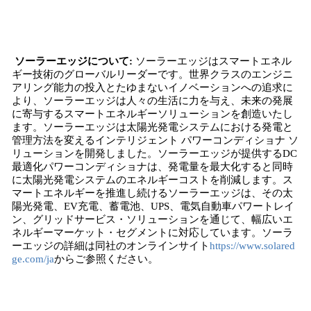
ソーラーエッジについて:
ソーラーエッジはスマートエネル
ギー技術のグローバルリーダーです。世界クラスのエンジニ
アリング能力の投入とたゆまないイノベーションへの追求に
より、ソーラーエッジは人々の生活に力を与え、未来の発展
に寄与するスマートエネルギーソリューションを創造いたし
ます。ソーラーエッジは太陽光発電システムにおける発電と
管理方法を変えるインテリジェント パワーコンディショナ ソ
リューションを開発しました。ソーラーエッジが提供するDC
最適化パワーコンディショナは、発電量を最大化すると同時
に太陽光発電システムのエネルギーコストを削減します。ス
マートエネルギーを推進し続けるソーラーエッジは、その太
陽光発電、EV充電、蓄電池、UPS、電気自動車パワートレイ
ン、グリッドサービス・ソリューションを通じて、幅広いエ
ネルギーマーケット・セグメントに対応しています。ソーラ
ーエッジの詳細は同社のオンラインサイト
https://www.solared
ge.com/ja
からご参照ください。