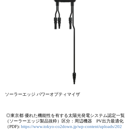
ソーラーエッジ パワーオプティマイザ
◎東京都 優れた機能性を有する太陽光発電システム認定一覧
（ソーラーエッジ製品抜粋）区分：周辺機器 PV出力最適化
（PDF):
https://www.tokyo-co2down.jp/wp-content/uploads/202