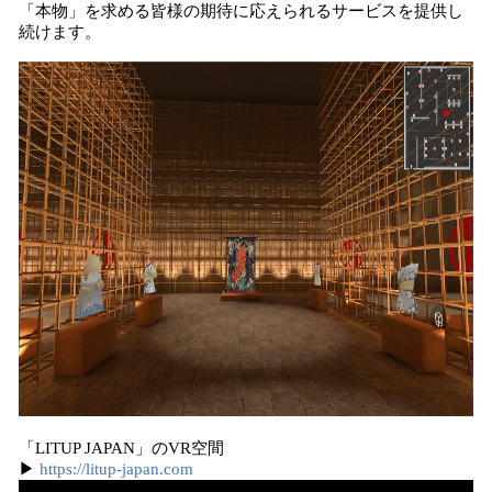
「本物」を求める皆様の期待に応えられるサービスを提供し
続けます。
「LITUP JAPAN」のVR空間
▶
https://litup-japan.com