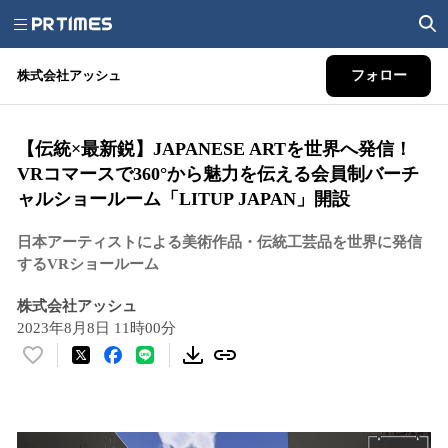
株式会社アッシュ
フォロー
【伝統×最新鋭】JAPANESE ARTを世界へ発信！
VRコマースで360°から魅力を伝える会員制バーチ
ャルショールーム「LITUP JAPAN」開設
⽇本アーティストによる美術作品・伝統⼯芸品を世界に発信
するVRショールーム
株式会社アッシュ
2023年8月8日 11時00分
い
い
ね
！