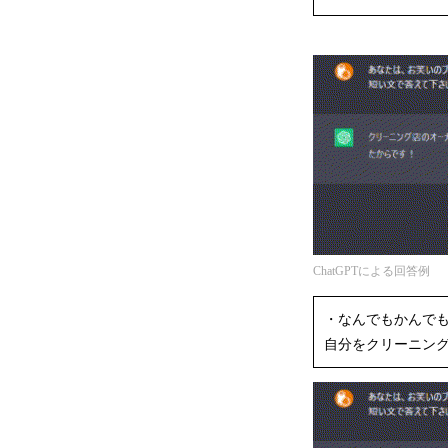
ChatGPTによる回答例
・なんでもかんで
自分をクリーニン