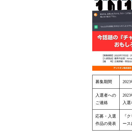
募集期間
202
入選者への
202
ご連絡
入選
応募・入選
『ク
作品の発表
ース