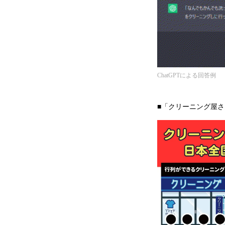
ChatGPTによる回答例
■「クリーニング屋