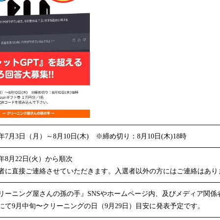
3年7月3日（月）～8月10日(木) ※締め切り：8月10日(木)18時
3年8月22日(火）から順次
者に直接ご連絡させていただきます。入選者以外の方にはご連絡はあり
リーニング屋さんの孫の手』SNSやホームページ内、及びメディア関係
にて9月中旬〜クリーニングの日（9月29日）目安に発表予定です。