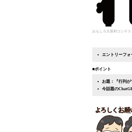
おもしろ大喜利コンテス
エントリーフォ
■ポイント
お題：『行列が
今話題のCha