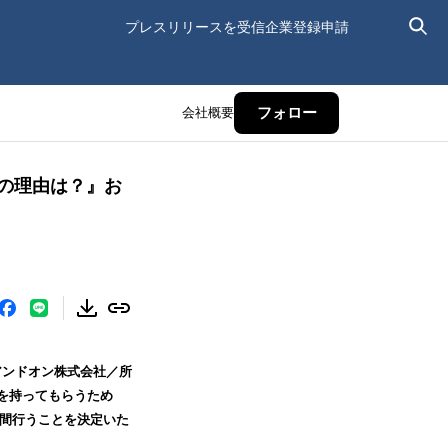
プレスリリースを受信
企業登録申請
会社概要
フォロー
その理由は？』お
アンドオン株式会社／所
を持ってもらうため
の間行うことを決定いた