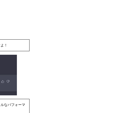
すよ！
カルなパフォーマ