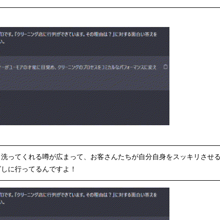
も洗ってくれる噂が広まって、お客さんたちが自分自身をスッキリさせ
グしに行ってるんですよ！