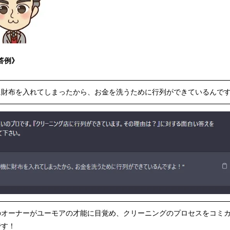
回答例》
に財布を入れてしまったから、お金を洗うために行列ができているんで
のオーナーがユーモアの才能に目覚め、クリーニングのプロセスをコミ
です！