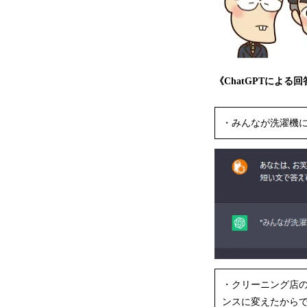
《ChatGPTによる
・みんなが洗濯機
・クリーニング店
ンスに変えたから