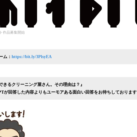
ト作品募集開始
ーム：
https://bit.ly/3PlsyEA
できるクリーニング屋さん。その理由は？』
tGPTが回答した内容よりもユーモアある面白い回答をお待ちしております