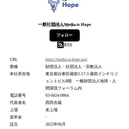
一般社団法人Media is Hope
18
フォロワー
フォロー
RSS
URL
https://media-is-hope.org/
業種
財団法人・社団法人・宗教法人
本社所在地
東京都台東区蔵前3-17-3 蔵前インテリジ
ェントビル8階 一般財団法人地球・人
間環境フォーラム内
電話番号
03-6824-0864
代表者名
西田吉蔵
上場
未上場
資本金
-
設立
2022年06月