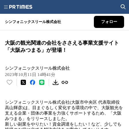
シンフォニックスリール株式会社
フォロー
大阪の観光関連の会社をささえる事業支援サイト
「大阪みつまる」が登場！
シンフォニックスリール株式会社
2023年10月11日 14時41分
い
い
ね
シンフォニックスリール株式会社(大阪市中央区 代表取締役
！
高山輝彦)は、目まぐるしく変化する環境の中で、大阪観光を
数
支える企業・団体の事業を力強くサポートするため、「大阪
を
みつまる」をリリースしました。
読
新しい副業をやりたい！資金調達をしたい！など、少しでも
み