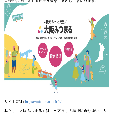
皆様のお役に立てる解決方法をご案内してまいります。
込
み
中
で
す
サイトURL:
https://mitsumaru.club/
私たち「大阪みつまる」は、三方良しの精神に寄り添い、大