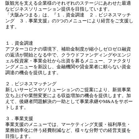
阪観光を支える企業様のそれぞれのステージにあわせた最適
なビジネスソリューション提供を目指しています。
「大阪みつまる」は、『１．資金調達 ２．ビジネスマッチ
ング ３．事業支援』の3つのメニューにより経営をご支援し
ます。
１．資金調達
アフターコロナの環境下、補助金制度が縮小しゼロゼロ融資
の返済が開始となる中で、クラウドファンディングやエンジ
ェル投資家・事業会社から出資を募るメニュー、ファクタリ
ングメニューを新設し、金融機関や貸金業者に頼らない資金
調達の機会を提供します。
２．ビジネスマッチング
新しいサービスやソリューションのご提案により、新規事業
立ち上げや業態変更による収益増加の機会を提供します。加
えて、後継者問題解決の一助として事業承継やM&Aをサポー
トします。
３．事業支援
事業支援のメニューでは、マーケティング支援・福利厚生・
業務効率化に伴う経費削減など、様々な分野での経営支援を
目指します。