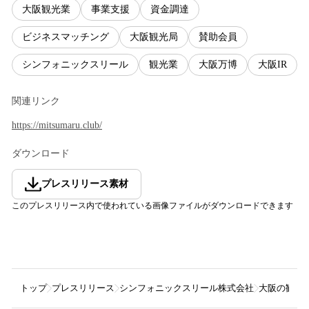
大阪観光業
事業支援
資金調達
ビジネスマッチング
大阪観光局
賛助会員
シンフォニックスリール
観光業
大阪万博
大阪IR
関連リンク
https://mitsumaru.club/
ダウンロード
プレスリリース素材
このプレスリリース内で使われている画像ファイルがダウンロードできます
トップ
プレスリリース
シンフォニックスリール株式会社
大阪の観光