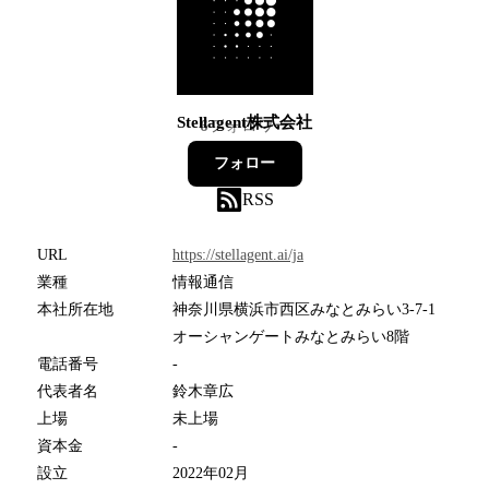
Stellagent株式会社
6
フォロワー
フォロー
RSS
URL
https://stellagent.ai/ja
業種
情報通信
本社所在地
神奈川県横浜市西区みなとみらい3-7-1
オーシャンゲートみなとみらい8階
電話番号
-
代表者名
鈴木章広
上場
未上場
資本金
-
設立
2022年02月