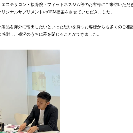
込
・エステサロン・接骨院・フィットネスジム等のお客様にご来訪いただ
み
オリジナルサプリメントのOEM提案をさせていただきました。
中
で
製品を海外に輸出したいといった思いを持つお客様からも多くのご相
す
に感謝し、盛況のうちに幕を閉じることができました。