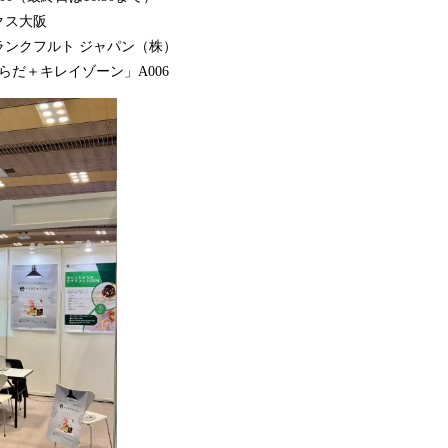
クス大阪
ランクフルト ジャパン（株）
らだ＋キレイゾーン」A006