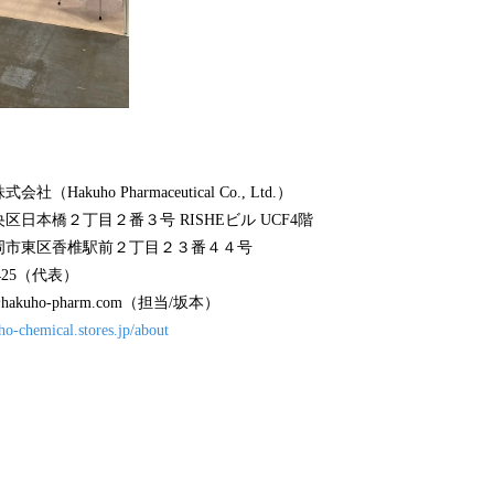
akuho Pharmaceutical Co., Ltd.）
日本橋２丁目２番３号 RISHEビル UCF4階
岡市東区香椎駅前２丁目２３番４４号
2425（代表）
hakuho-pharm.com（担当/坂本）
ho-chemical.stores.jp/about