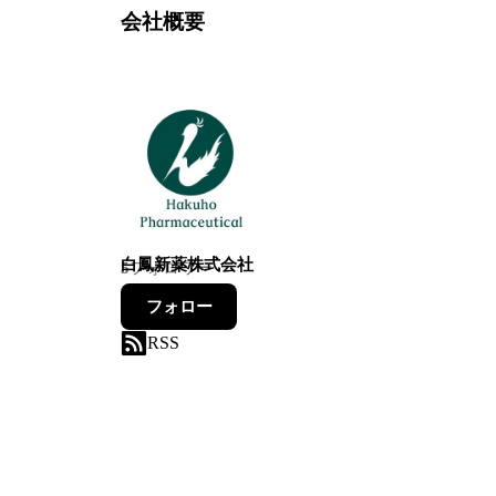
会社概要
白鳳新薬株式会社
5
フォロワー
フォロー
RSS