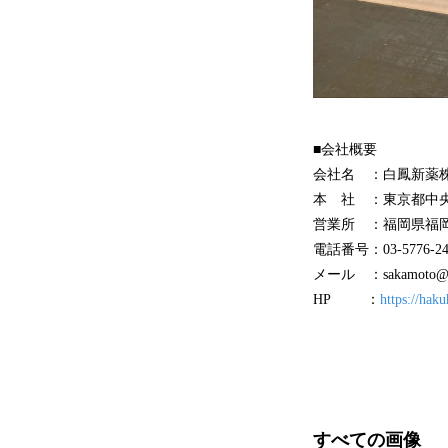
■会社概要
会社名 ：白鳳新薬株式会社（H
本 社 ：東京都中央区
営業所 ：福岡県福
電話番号：03-5776-
メール ：sakamoto@
HP ：
https://haku
すべての画像