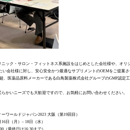
ニック・サロン・フィットネス系施設をはじめとした会社様や、オリ
したい会社様に対し、安心安全かつ最適なサプリメントのOEMをご提案
年超、医薬品原料メーカーである白鳥製薬株式会社グループのGMP認定
らかいニーズでも大歓迎ですので、お気軽にお問い合わせください。
ーワールドジャパン2023 大阪（第19回目）
月16日（月）– 18日（水）
:00（最終日は16:30まで）