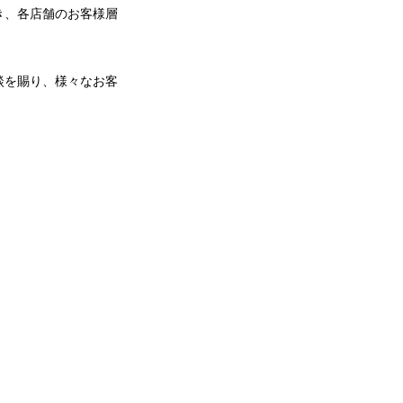
き、各店舗のお客様層
談を賜り、様々なお客