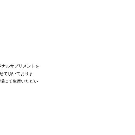
ジナルサプリメントを
させて頂いておりま
工場にて生産いただい