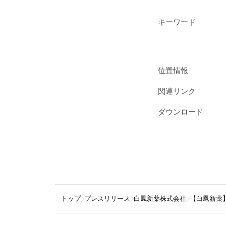
キーワード
位置情報
関連リンク
ダウンロード
トップ
プレスリリース
白鳳新薬株式会社
【白鳳新薬