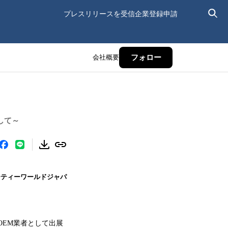
プレスリリースを受信
企業登録申請
会社概要
フォロー
して～
ーティーワールドジャパ
OEM業者として出展