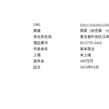
URL
https://hakuho-chem
業種
商業（卸売業、
本社所在地
東京都中央区日本橋
電話番号
03-5776-2425
代表者名
坂本慧太
上場
未上場
資本金
300万円
設立
2023年03月