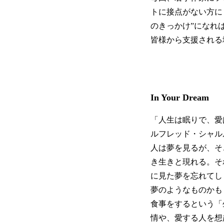
トに接点がない方に
のきっかけ”になれ
皆様から支援される
In Your Dream
「人生は眠りで、愛
ルフレッド・シャル
人は夢を見るが、そ
き生きと現れる。そ
に見た夢を忘れてし
夢のようなものかも
食事をするという「
情や、愛する人を想起