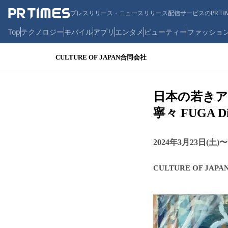
プレスリリース・ニュースリリース配信サービスのPR TIM
Top
テクノロジー
モバイル
アプリ
エンタメ
ビューティー
ファッショ
CULTURE OF JAPAN合同会社
日本の若きアー
寧々 FUGA D
2024年3月23日(土)
CULTURE OF JAP