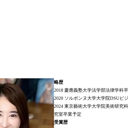
略歴
2018 慶應義塾大学法学部法律学科
2020 ソルボンヌ大学大学院DSU
2024 東京藝術大学大学院美術研
究室卒業予定
受賞歴