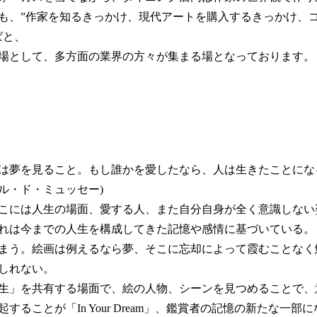
も、”作家を知るきっかけ、現代アートを購入するきっかけ、
ばと、
場として、多方面の業界の方々が集まる場となっております。
は夢を見ること。もし誰かを愛したなら、人は生きたことにな
ル・ド・ミュッセー)
こには人生の場面、愛する人、また自分自身が全く意識しない
れは今までの人生を構成してきた記憶や感情に基づいている。
まう。絵画は例えるなら夢、そこに忘却によって霞むことなく
しれない。
生」を共有する場面で、絵の人物、シーンを見つめることで、
することが「In Your Dream」、鑑賞者の記憶の新たな一