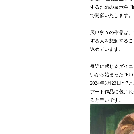
するための展示会 “In Yo
で開催いたします。
辰巳寧々の作品は、
する人を想起すること
込めています。
身近に感じるダイニ
いから始まった”FUGA Di
2024年3月23日
アート作品に包まれ
ると幸いです。