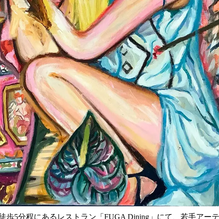
歩5分程にあるレストラン「FUGA Dining」にて、若手ア