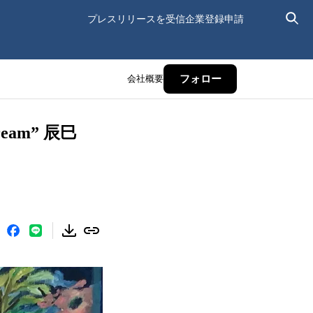
プレスリリースを受信
企業登録申請
会社概要
フォロー
am” 辰巳