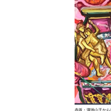
赤坂・溜池山王から徒