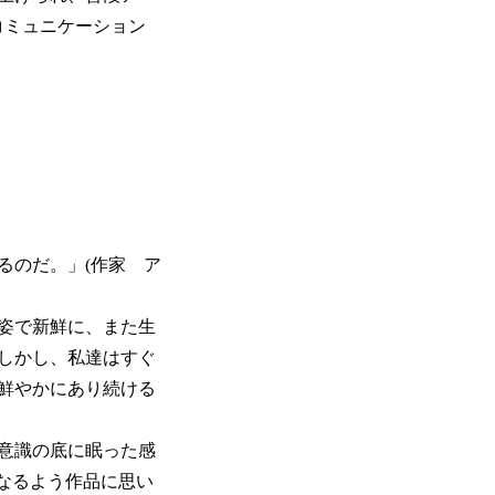
コミュニケーション
るのだ。」(作家 ア
姿で新鮮に、また生
しかし、私達はすぐ
鮮やかにあり続ける
意識の底に眠った感
部になるよう作品に思い