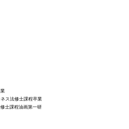
卒業
ビジネス法修士課程卒業
究科修士課程油画第一研