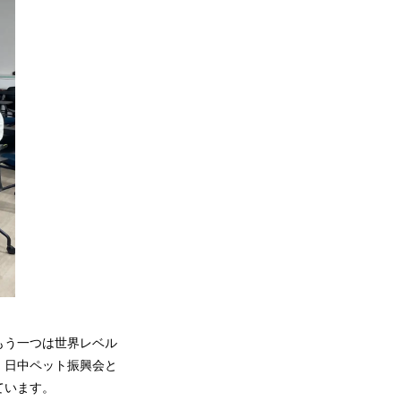
もう一つは世界レベル
、日中ペット振興会と
ています。