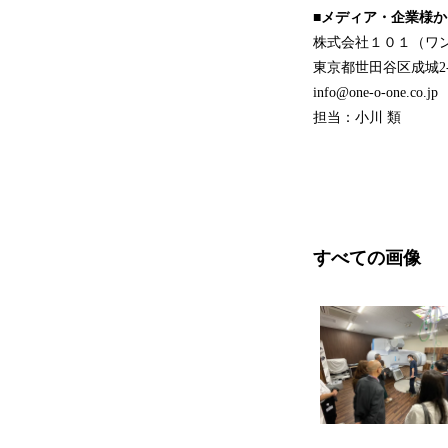
■メディア・企業様
株式会社１０１（ワ
東京都世田谷区成城2-3
info@one-o-one.co.jp
担当：小川 類
すべての画像