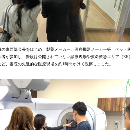
織の東西部会長をはじめ、製薬メーカー、医療機器メーカー等、ペット
係者が参加し、普段は公開されていない診療現場や救命救急エリア（ER
など、当院の先進的な医療現場を約1時間かけて視察しました。