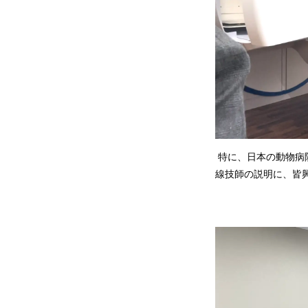
特に、日本の動物病院
線技師の説明に、皆