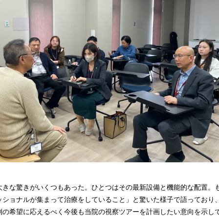
大きな驚きがいくつもあった。ひとつはその最新設備と機能的な配置。
ッショナルが集まって治療をしていること」と驚いた様子で語っており
側の希望に応えるべく今後も当院の視察ツアーを計画したい意向を示し