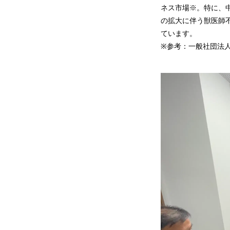
ネス市場※。特に、中
の拡大に伴う獣医師
ています。
※参考：一般社団法人