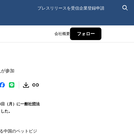
プレスリリースを受信
企業登録申請
会社概要
フォロー
人が参加
8日（月）に一般社団法
ました。
いる中国のペットビジ