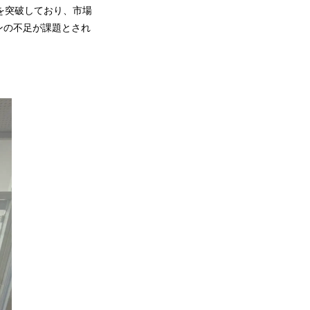
※を突破しており、市場
ンの不足が課題とされ