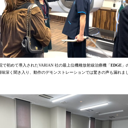
で初めて導入されたVARIAN 社の最上位機種放射線治療機「
EDGE
」
興味深く聞き入り、動作のデモンストレーションでは驚きの声も漏れま