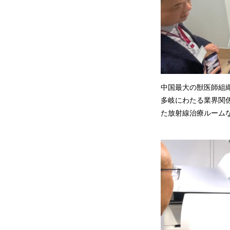
中国最大の獣医師組
多岐にわたる業界関
た放射線治療ルーム