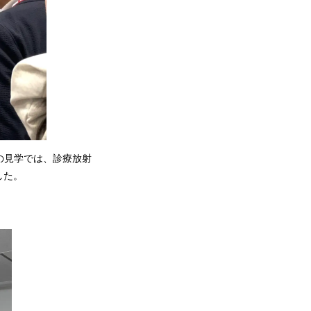
の見学では、診療放射
した。