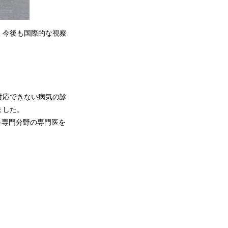
、今後も国際的な視察
対応できない病気の診
ました。
各専門分野の専門医を