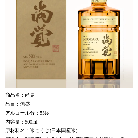
商品名：尚覚
品目：泡盛
アルコール分：53度
内容量：500ml
原材料名：米こうじ(日本国産米)