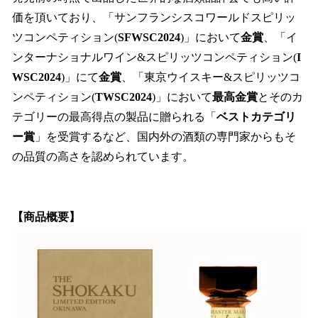
価を頂いており、「サンフランシスコワールドスピリッ
ツコンペティション(
SFWSC2024
)」において
金賞
、「イ
ンターナショナルワイン&スピリッツコンペティション(
I
WSC2024
)」にて
金賞
、「東京ウイスキー&スピリッツコ
ンペティション(
TWSC2024
)」において
最高金賞
とそのカ
テゴリーの最高得点の製品に贈られる「
ベストカテゴリ
ー賞
」を受賞するなど、国内外の酒類の専門家からもそ
の品質の高さを認められています。
【商品概要】