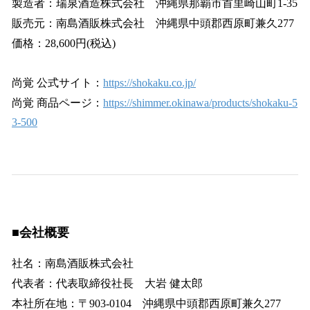
製造者：瑞泉酒造株式会社 沖縄県那覇市首里崎山町1-35
販売元：南島酒販株式会社 沖縄県中頭郡西原町兼久277
価格：28,600円(税込)
尚覚 公式サイト：
https://shokaku.co.jp/
尚覚 商品ページ：
https://shimmer.okinawa/products/shokaku-5
3-500
■会社概要
社名：南島酒販株式会社
代表者：代表取締役社長 大岩 健太郎
本社所在地：〒903-0104 沖縄県中頭郡西原町兼久277