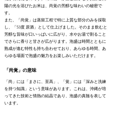
陽の光を浴びたお米は、尚覚の芳醇な味わいの秘密で
す。
また、「尚覚」は蒸留工程で特に上質な部分のみを採取
し、「53度 原酒」として仕上げました。そのまま飲むと
芳醇な旨味が口いっぱいに広がり、水やお湯で割ること
でさらに香りと甘さが広がります。泡盛は時間とともに
熟成が進む特性も持ち合わせており、あらゆる時間、あ
らゆる場面で泡盛の魅力をお楽しみいただけます。
「尚覚」の意味
「尚」には「まさに、至高」、「覚」には「深みと洗練
を持つ知識」という意味があります。これは、沖縄が培
ってきた技術と情熱の結晶であり、泡盛の真髄を表して
います。