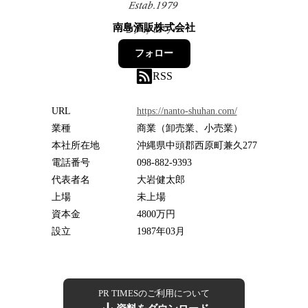
南島酒販株式会社
2
フォロワー
フォロー
RSS
URL
https://nanto-shuhan.com/
業種
商業（卸売業、小売業）
本社所在地
沖縄県中頭郡西原町兼久277
電話番号
098-882-9393
代表者名
大岩健太郎
上場
未上場
資本金
4800万円
設立
1987年03月
PR TIMESのご利用について