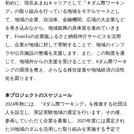
初めに、現在あまねキャリアとして『＃ダム際ワーキン
グ』の取り組みを行っている地域をモデルケースとし
て、地域の企業、自治体、金融機関、広域の大企業など
を巻き込みながら、地域振興の具体策を進めていきま
す。FromToの企業版ふるさと納税仲介サービスを活用
し、企業が地域に対して寄附することで、地域のインフ
ラや公共施設の整備を支援します。また、この制度を通
じて、地域外からの支援を受けることで、#ダム際ワーキ
ングの環境を整え、さらなる移住促進や地域経済の活性
化を図ります。
本プロジェクトのスケジュール
2024年秋には、『#ダム際ワーキング』を推進する社団法
人を設立し、実証実験地域の選定を行います。その後、
参画していただく企業を募集し、2025年度には選定され
た10地域のダムを活用した取り組みを実施する予定で