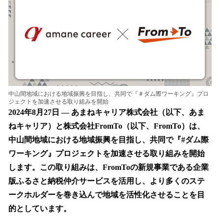
を
読
み
込
み
中
で
す
中山間地域における地域振興を目指し、共同で『＃ダム際ワーキング』プロ
ジェクトを加速させる取り組みを開始
2024年8月27日 — あまねキャリア株式会社（以下、あま
ねキャリア）と株式会社FromTo（以下、FromTo）は、
中山間地域における地域振興を目指し、共同で『#ダム際
ワーキング』プロジェクトを加速させる取り組みを開始
します。この取り組みは、FromToの新規事業である企業
版ふるさと納税仲介サービスを活用し、より多くのステ
ークホルダーを巻き込んで地域を活性化させることを目
的としています。