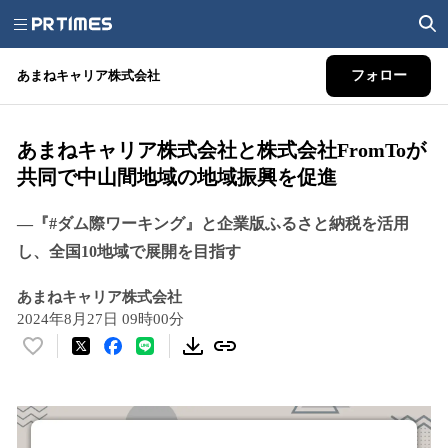
あまねキャリア株式会社
フォロー
あまねキャリア株式会社と株式会社FromToが
共同で中山間地域の地域振興を促進
—『#ダム際ワーキング』と企業版ふるさと納税を活用
し、全国10地域で展開を目指す
あまねキャリア株式会社
2024年8月27日 09時00分
い
い
ね
！
数