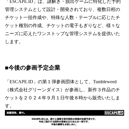
「ESCAPE.ID」は、謎解き・脱出ゲームに特化した予約
管理システムとして設計・開発されており、複数日程の
チケット一括作成や、特殊な人数・テーブルに応じたチ
ケット種別の作成、チケットの電子もぎりなど、様々な
ニーズに応えたワンストップな管理システムを提供いた
します。
■今後の参画予定企業
「ESCAPE.ID」の第１弾参画団体として、Tumbleweed
（株式会社グリーンダイス）が参画し、新作３作品のチ
ケットを２０２４年９月１日午後８時から販売いたしま
す。