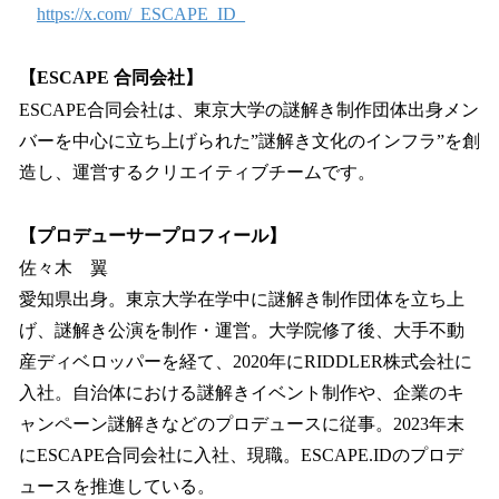
https://x.com/_ESCAPE_ID_
【ESCAPE 合同会社】
ESCAPE合同会社は、東京大学の謎解き制作団体出身メン
バーを中心に立ち上げられた”謎解き文化のインフラ”を創
造し、運営するクリエイティブチームです。
【プロデューサープロフィール】
佐々木 翼
愛知県出身。東京大学在学中に謎解き制作団体を立ち上
げ、謎解き公演を制作・運営。大学院修了後、大手不動
産ディベロッパーを経て、2020年にRIDDLER株式会社に
入社。自治体における謎解きイベント制作や、企業のキ
ャンペーン謎解きなどのプロデュースに従事。2023年末
にESCAPE合同会社に入社、現職。ESCAPE.IDのプロデ
ュースを推進している。