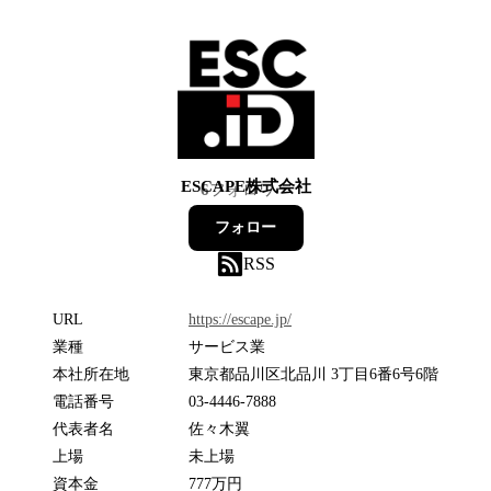
ESCAPE株式会社
6
フォロワー
フォロー
RSS
URL
https://escape.jp/
業種
サービス業
本社所在地
東京都品川区北品川 3丁目6番6号6階
電話番号
03-4446-7888
代表者名
佐々木翼
上場
未上場
資本金
777万円