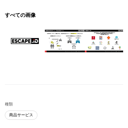
すべての画像
種類
商品サービス