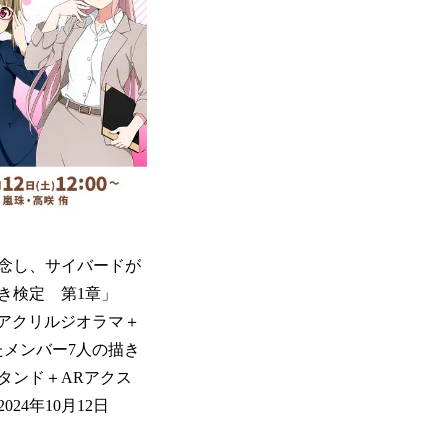
記念し、サイバードが
き検定 第1章」
アクリルジオラマ＋
メンバー7人の描き
タンド＋ARアクス
24年10月12日