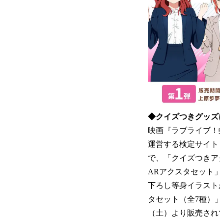
◆クイズつきグッズ
映画『ラブライブ！
運営する検定サイト
で、「クイズつきア
ARアクスタセット
下ろし等身イラスト
タセット（全7種）」は
（土）より販売され