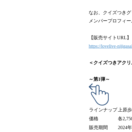
なお、クイズつきグ
メンバープロフィー
【販売サイトURL】
https://lovelive-nijigasa
＜クイズつきアクリ
～第1弾～
ラインナップ
上原歩
価格
各2,7
販売期間
2024