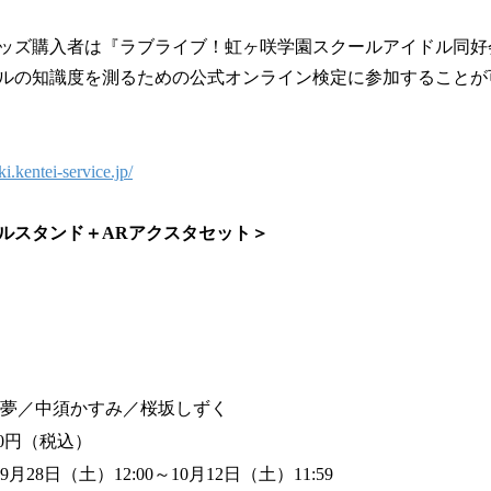
ッズ購入者は『ラブライブ！虹ヶ咲学園スクールアイドル同好会
ルの知識度を測るための公式オンライン検定に参加することが
ki.kentei-service.jp/
ルスタンド＋ARアクスタセット＞
夢／中須かすみ／桜坂しずく
50円（税込）
年9月28日（土）12:00～10月12日（土）11:59