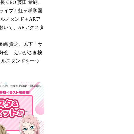
 CEO 藤田 恭嗣、
ブライブ！虹ヶ咲学園
ルスタンド＋ARア
おいて、ARアクスタ
長嶋 貴之、以下「サ
好会 えいがさき検
クリルスタンドを一つ