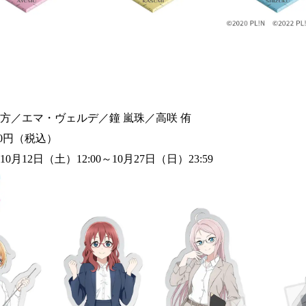
方／エマ・ヴェルデ／鐘 嵐珠／高咲 侑
50円（税込）
年10月12日（土）12:00～10月27日（日）23:59