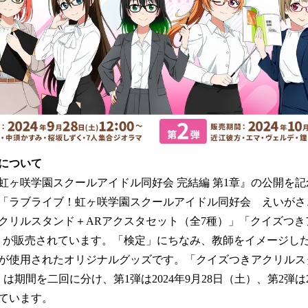
について
虹ヶ咲学園スクールアイドル同好会 完結編 第1章』の公開を
「ラブライブ！虹ヶ咲学園スクールアイドル同好会 えいがさ
クリルスタンド＋ARアクスタセット（全7種）」「クイズつき
」が販売されています。「検定」にちなみ、教師をイメージした
が使用されたオリジナルグッズです。「クイズつきアクリルス
期間を二回に分け、第1弾は2024年9月28日（土）、第2弾は20
ています。