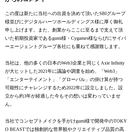
この度は新たに当社への出資を決めて頂いたSBIグループ
様並びにデジタルハーツホールディングス様に厚く御礼
申し上げます。また、創業からここに至るまで支えて頂
いた初期投資家であるgumi様・Cygames様ならびにサイバ
ーエージェントグループ各社にも重ねて感謝致します。
当社は、他の多くの日本のWeb3企業と同じくAxie Infinity
が大ヒットした2021年に議論や調査を始め、「Web3」
「エンターテイメント」「グローバル」の掛け算が持つ
可能性にチャレンジするため2022年に設立しました。設
立から約3年が経過した今もその想いは変わっていませ
ん。
当社でコンセプトメイクを手がけgumi様で開発中のTOKY
O BEASTでは独創的な世界観やクリエイティブ品質の高