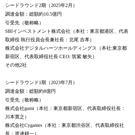
シードラウンド2期（2025年2月）
調達金額：総額約10.5億円
引受先（敬称略）
SBIインベストメント株式会社（本社：東京都港区、代表
取締役 執行役員会長兼社長：北尾 吉孝）
株式会社デジタルハーツホールディングス（本社:東京都
新宿区、代表取締役社長 CEO: 筑紫 敏矢）
その他2社
シードラウンド1期（2023年7月）
調達金額：総額約8億円
引受先（敬称略）
株式会社gumi（本社：東京都新宿区、代表取締役社長：
川本寛之）
株式会社Cygames（本社：東京都渋谷区、代表取締役社
長：渡邊耕一）