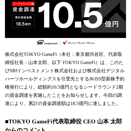
込
み
中
で
す
株式会社TOKYO GameFi（本社：東京都渋谷区、代表取
締役社長：山本太郎、以下 TOKYO GameFi）は、このた
びSBIインベストメント株式会社および株式会社デジタル
ハーツホールディングスを引受先とするJKISS型新株予約
権発行により、総額約10.5億円となるシードラウンド2期
の資金調達を実施したことをお知らせします。今回の調
達により、累計の資金調達額は18.5億円に達しました。
■TOKYO GameFi代表取締役 CEO 山本 太郎
からのコメント