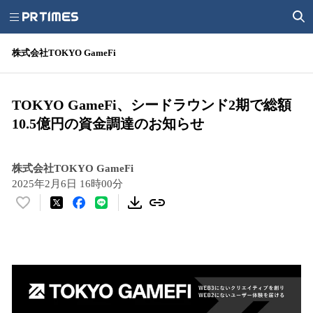
株式会社TOKYO GameFi
TOKYO GameFi、シードラウンド2期で総額
10.5億円の資金調達のお知らせ
株式会社TOKYO GameFi
2025年2月6日 16時00分
い
い
ね
！
数
を
読
み