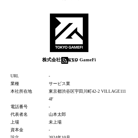
株式会社TOKYO GameFi
RSS
URL
-
業種
サービス業
本社所在地
東京都渋谷区宇田川町42-2 VILLAGE111
4F
電話番号
-
代表者名
山本太郎
上場
未上場
資本金
-
設立
2024年10月