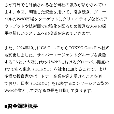
さが海外でも評価されるなど当社の強みが活かされてい
ます。今回、調達した資金を用いて、引き続き、グロー
バルのWeb3市場をターゲットにクリエイティブなどのア
ウトプットや技術面での強化を図るため優秀な人材の採
用や新しいシステムへの投資を進めていきます。
また、2024年10月にCA GameFiからTOKYO GameFiへ社名
も変更しました。サイバーエージェントグループを象徴
するCAという冠に代わりWeb3におけるグローバル拠点の
1つである東京（TOKYO）を社名に加えることで、より
多様な投資家やパートナー企業を迎え受けることを表し
ており、日本（TOKYO）を代表するコンソーシアム型の
Web3企業として更なる成長を目指して参ります。
■資金調達概要