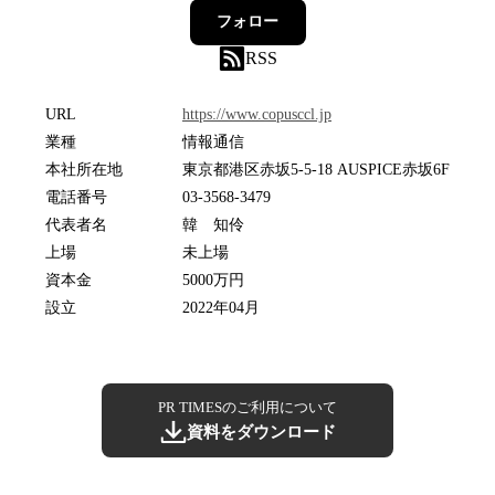
フォロー
RSS
URL
https://www.copusccl.jp
業種
情報通信
本社所在地
東京都港区赤坂5-5-18 AUSPICE赤坂6F
電話番号
03-3568-3479
代表者名
韓 知伶
上場
未上場
資本金
5000万円
設立
2022年04月
PR TIMESのご利用について
資料をダウンロード