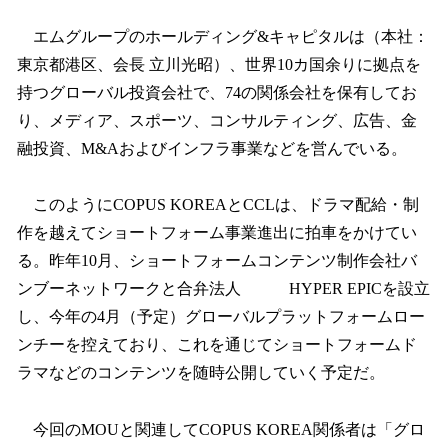
エムグループのホールディング&キャピタルは（本社：
東京都港区、会長 立川光昭）、世界10カ国余りに拠点を
持つグローバル投資会社で、74の関係会社を保有してお
り、メディア、スポーツ、コンサルティング、広告、金
融投資、M&Aおよびインフラ事業などを営んでいる。
このようにCOPUS KOREAとCCLは、ドラマ配給・制
作を越えてショートフォーム事業進出に拍車をかけてい
る。昨年10月、ショートフォームコンテンツ制作会社バ
ンブーネットワークと合弁法人 HYPER EPICを設立
し、今年の4月（予定）グローバルプラットフォームロー
ンチーを控えており、これを通じてショートフォームド
ラマなどのコンテンツを随時公開していく予定だ。
今回のMOUと関連してCOPUS KOREA関係者は「グロ