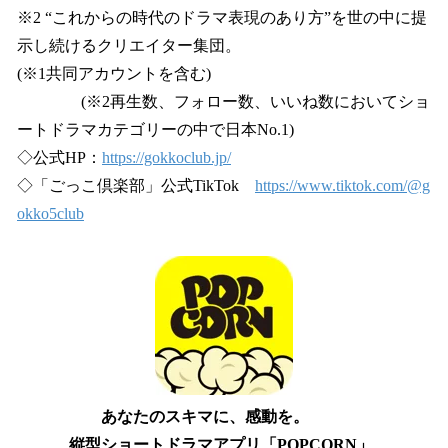
※2 “これからの時代のドラマ表現のあり方”を世の中に提
示し続けるクリエイター集団。
(※1共同アカウントを含む)
(※2再生数、フォロー数、いいね数においてショ
ートドラマカテゴリーの中で日本No.1)
◇公式HP：
https://gokkoclub.jp/
◇「ごっこ倶楽部」公式TikTok
https://www.tiktok.com/@g
okko5club
あなたのスキマに、感動を。
縦型ショートドラマアプリ「POPCORN」