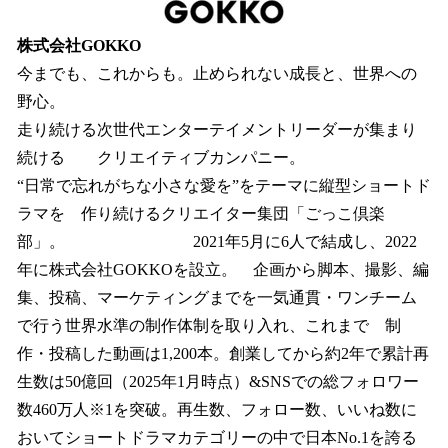
株式会社GOKKO
今までも、これからも。止められない成長と、世界への
野心。
走り続ける次世代エンターテイメントリーダーが集まり
続ける クリエイティブカンパニー。
“日常で忘れがちな小さな愛を”をテーマに縦型ショートド
ラマを 作り続けるクリエイター集団「ごっこ倶楽
部」。 2021年5月に6人で結成し、2022
年に株式会社GOKKOを設立。 企画から脚本、撮影、編
集、投稿、マーケティングまでを一気通貫・ワンチーム
で行う世界水準の制作体制を取り入れ、これまで 制
作・投稿した動画は1,200本。創業してから約2年で累計再
生数は50億回（2025年1月時点）&SNSでの総フォロワー
数460万人※1を突破。再生数、フォロー数、いいね数に
おいてショートドラマカテゴリーの中で日本No.1を誇る