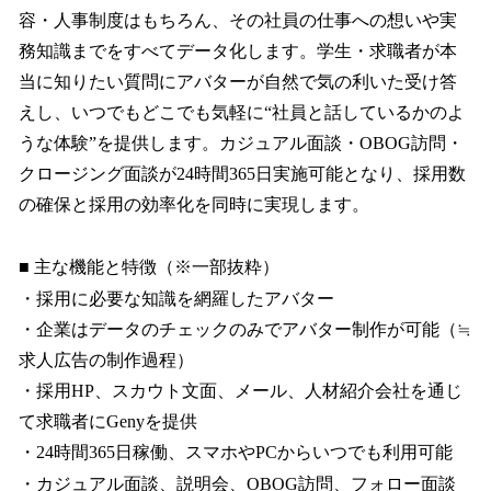
容・人事制度はもちろん、その社員の仕事への想いや実
務知識までをすべてデータ化します。学生・求職者が本
当に知りたい質問にアバターが自然で気の利いた受け答
えし、いつでもどこでも気軽に“社員と話しているかのよ
うな体験”を提供します。カジュアル面談・OBOG訪問・
クロージング面談が24時間365日実施可能となり、採用数
の確保と採用の効率化を同時に実現します。
■ 主な機能と特徴（※一部抜粋）
・採用に必要な知識を網羅したアバター
・企業はデータのチェックのみでアバター制作が可能（≒
求人広告の制作過程）
・採用HP、スカウト文面、メール、人材紹介会社を通じ
て求職者にGenyを提供
・24時間365日稼働、スマホやPCからいつでも利用可能
・カジュアル面談、説明会、OBOG訪問、フォロー面談