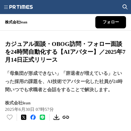
株式会社lean
フォロー
カジュアル面談・OBOG訪問・フォロー面談
を24時間自動化する【AIアバター】／2025年7
月14日正式リリース
「母集団が形成できない」「辞退者が増えている」とい
った採用の課題を、AI技術でアバター化した社員が24時
間いつでも求職者と会話をすることで解決します。
株式会社lean
2025年6月30日 07時57分
い
い