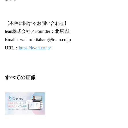
【本件に関するお問い合わせ】
lean株式会社／Founder：北原 航
Email：wataru.kitahara@le-an.co.jp
URL：
https://le-an.co.jp/
すべての画像