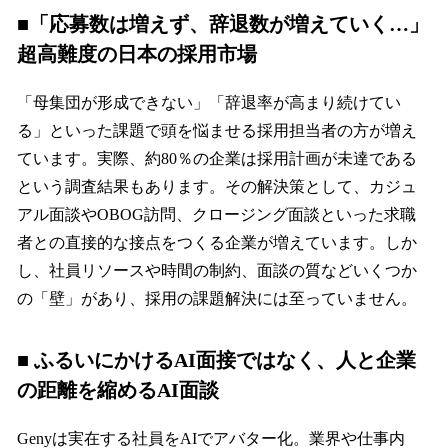
■「応募数は増えず、辞退数が増えていく…」
超高難度の日本の採用市場
「母集団が形成できない」「辞退率が高まり続けてい
る」といった課題で頭を悩ませる採用担当者の方が増え
ています。実際、約80％の企業は採用計画が未達である
という調査結果もあります。その解決策として、カジュ
アル面談やOBOG訪問、クロージング面談といった求職
者との直接的な接点をつくる企業が増えています。しか
し、社員リソースや時間の制約、面談の質などいくつか
の「壁」があり、採用の課題解決には至っていません。
■ ふるいにかけるAI面接ではなく、人と企業
の距離を縮めるAI面談
Genyは実在する社員をAIでアバター化。業界や仕事内