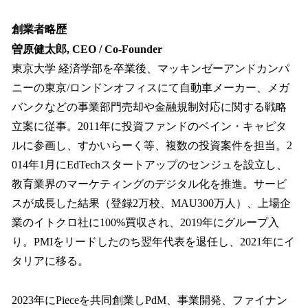
創業者略歴
曽原健太郎, CEO / Co-Founder
東京大学 経済学部を卒業後、マッキンゼーアンドカンパ
ニーの東京/ロンドンオフィスにて自動車メーカー、メガ
バンクなどの事業部門売却や金融規制対応に関する戦略
立案に従事。2011年に投資ファンドのベイン・キャピタ
ルに参画し、すかいらーく等、複数の投資案件を担当。2
014年1月にEdTechスタートアップのセンジュを設立し、
教育業界のマーケティングのデジタル化を推進。サービ
スが成長した結果（登録2万校、MAU300万人）、上場企
業のイトクロ社に100%買収され、2019年にグループ入
り。PMIをリードしたのち翌年代表を退任し、2021年にイ
タリアに移る。
2023年にPieceを共同創業しPdM、事業開発、ファイナン