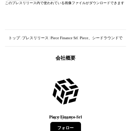
このプレスリリース内で使われている画像ファイルがダウンロードできます
トップ
プレスリリース
Piece Finance Srl
Piece、シードラウンドでU
会社概要
Piece Finance Srl
6
フォロワー
フォロー