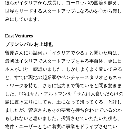
彼らがイタリアから成長し、ヨーロッパの国境を越え、
世界をリードするスタートアップになるのを心から楽し
みにしています。
East Ventures
プリンシパル 村上雄也
曽原さんにお話伺い「イタリアでやる」と聞いた時は、
最初はイタリアでスタートアップをやる事自体、更に日
本人が...!と一瞬思いました。しかしよくよく聞いてみる
と、すでに現地の起業家やベンチャースタジオともネッ
トワークを持ち、さらに協力まで得ていると聞き驚きま
した。PGはサム・アルトマンを「サムは人食いだらけの
島に置き去りにしても、王になって帰ってくる」と評し
ましたが、曽原さんもその要素を持ち合わせているのか
もしれないと思いました。投資させていただいた後も、
物件・ユーザーともに着実に事業をドライブさせてい