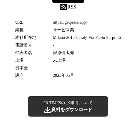
RSS
URL
https://getpiece.app/
業種
サービス業
本社所在地
Milano 20154, Italy Via Paolo Sarpi 56
電話番号
-
代表者名
曽原健太郎
上場
未上場
資本金
-
設立
2023年05月
PR TIMESのご利用について
資料をダウンロード