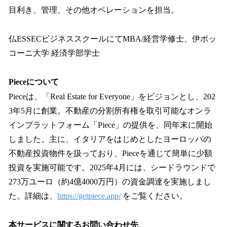
目利き、管理、その他オペレーションを担当。
仏ESSECビジネススクールにてMBA/経営学修士、伊ボッ
コーニ大学 経済学部学士
Pieceについて
Pieceは、「Real Estate for Everyone」をビジョンとし、202
3年5月に創業。不動産の分割所有権を取引可能なオンラ
インプラットフォーム「Piece」の提供を、同年末に開始
しました。主に、イタリアをはじめとしたヨーロッパの
不動産投資物件を扱っており、Pieceを通じて簡単に少額
投資を実施可能です。2025年4月には、シードラウンドで
273万ユーロ（約4億4000万円）の資金調達を実施しまし
た。詳細は、
https://getpiece.app/
をご覧ください。
本サービスに関するお問い合わせ先