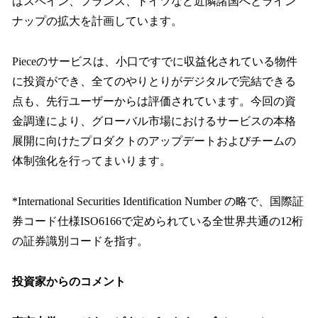
はスペイン、フランス、ドイツなど近隣諸国へとライン
ナップの拡大を計画しています。
Pieceのサービスは、小口ですでに収益化されている物件
に投資ができ、全てのやりとりがデジタルで完結できる
点も、先行ユーザーからは評価されています。今回の資
金調達により、グローバル市場におけるサービスの本格
展開に向けたプロダクトのアップデートおよびチームの
体制強化を行ってまいります。
*International Securities Identification Number の略で、国際証
券コード仕様ISO6166で定められている全世界共通の12桁
の証券識別コードを指す。
投資家からのコメント