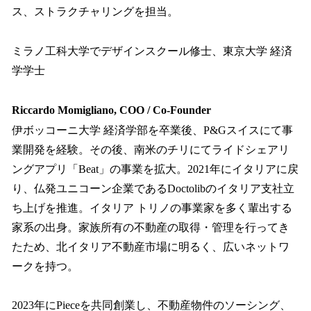
ス、ストラクチャリングを担当。
ミラノ工科大学でデザインスクール修士、東京大学 経済
学学士
Riccardo Momigliano, COO / Co-Founder
伊ボッコーニ大学 経済学部を卒業後、P&Gスイスにて事
業開発を経験。その後、南米のチリにてライドシェアリ
ングアプリ「Beat」の事業を拡大。2021年にイタリアに戻
り、仏発ユニコーン企業であるDoctolibのイタリア支社立
ち上げを推進。イタリア トリノの事業家を多く輩出する
家系の出身。家族所有の不動産の取得・管理を行ってき
たため、北イタリア不動産市場に明るく、広いネットワ
ークを持つ。
2023年にPieceを共同創業し、不動産物件のソーシング、