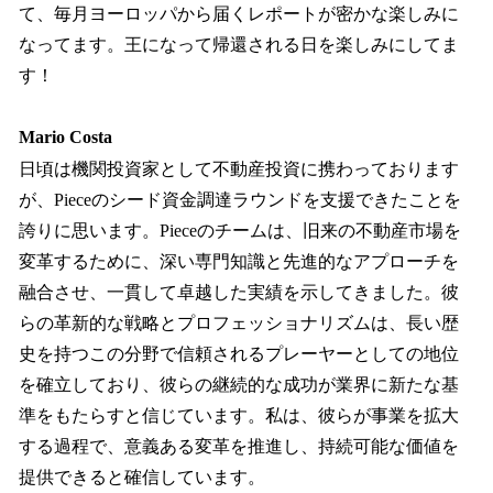
て、毎月ヨーロッパから届くレポートが密かな楽しみに
なってます。王になって帰還される日を楽しみにしてま
す！
Mario Costa
日頃は機関投資家として不動産投資に携わっております
が、Pieceのシード資金調達ラウンドを支援できたことを
誇りに思います。Pieceのチームは、旧来の不動産市場を
変革するために、深い専門知識と先進的なアプローチを
融合させ、一貫して卓越した実績を示してきました。彼
らの革新的な戦略とプロフェッショナリズムは、長い歴
史を持つこの分野で信頼されるプレーヤーとしての地位
を確立しており、彼らの継続的な成功が業界に新たな基
準をもたらすと信じています。私は、彼らが事業を拡大
する過程で、意義ある変革を推進し、持続可能な価値を
提供できると確信しています。