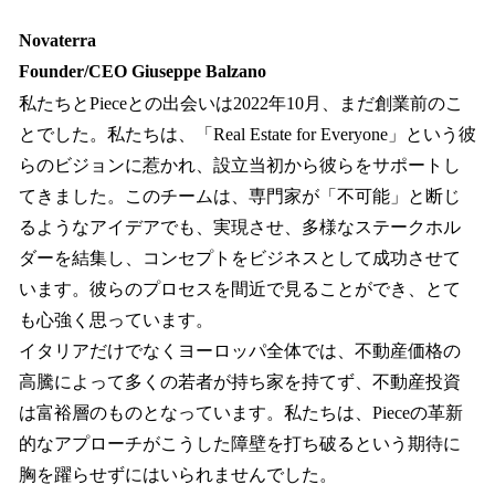
Novaterra
Founder/CEO Giuseppe Balzano
私たちとPieceとの出会いは2022年10月、まだ創業前のこ
とでした。私たちは、「Real Estate for Everyone」という彼
らのビジョンに惹かれ、設立当初から彼らをサポートし
てきました。このチームは、専門家が「不可能」と断じ
るようなアイデアでも、実現させ、多様なステークホル
ダーを結集し、コンセプトをビジネスとして成功させて
います。彼らのプロセスを間近で見ることができ、とて
も心強く思っています。
イタリアだけでなくヨーロッパ全体では、不動産価格の
高騰によって多くの若者が持ち家を持てず、不動産投資
は富裕層のものとなっています。私たちは、Pieceの革新
的なアプローチがこうした障壁を打ち破るという期待に
胸を躍らせずにはいられませんでした。