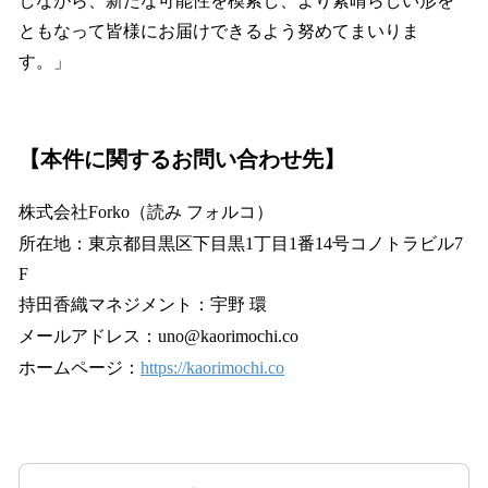
しながら、新たな可能性を模索し、より素晴らしい形を
ともなって皆様にお届けできるよう努めてまいりま
す。」
【本件に関するお問い合わせ先】
株式会社Forko（読み フォルコ）
所在地：東京都目黒区下目黒1丁目1番14号コノトラビル7
F
持田香織マネジメント：宇野 環
メールアドレス：uno@kaorimochi.co
ホームページ：
https://kaorimochi.co