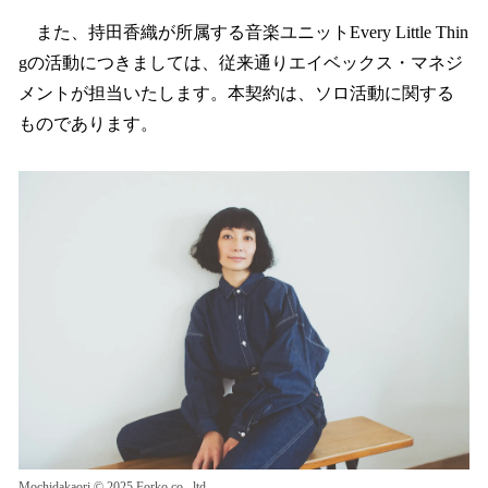
また、持田香織が所属する音楽ユニットEvery Little Thin
gの活動につきましては、従来通りエイベックス・マネジ
メントが担当いたします。本契約は、ソロ活動に関する
ものであります。
Mochidakaori ©︎ 2025 Forko co., ltd.