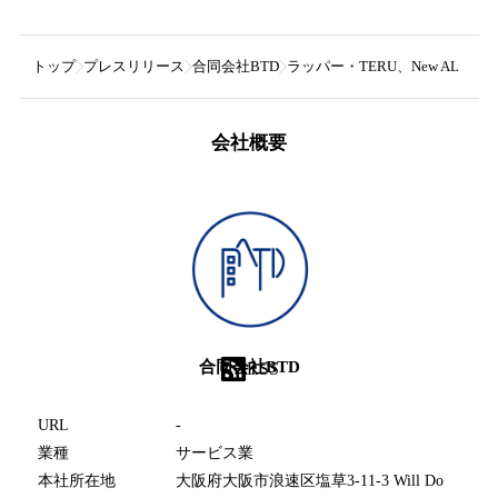
トップ
プレスリリース
合同会社BTD
ラッパー・TERU、New AL「B
会社概要
合同会社BTD
RSS
URL
-
業種
サービス業
本社所在地
大阪府大阪市浪速区塩草3-11-3 Will Do