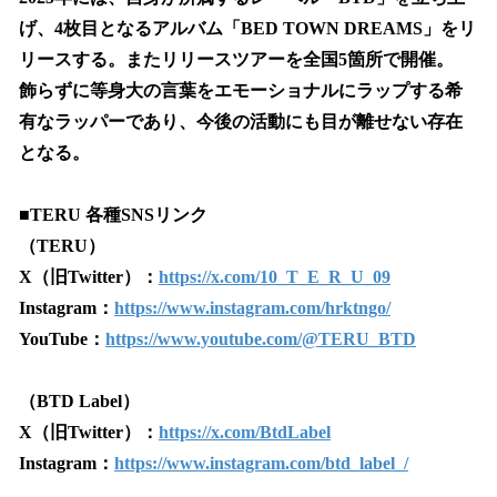
げ、4枚目となるアルバム「BED TOWN DREAMS」をリ
リースする。またリリースツアーを全国5箇所で開催。
飾らずに等身大の言葉をエモーショナルにラップする希
有なラッパーであり、今後の活動にも目が離せない存在
となる。
■TERU 各種SNSリンク
（TERU）
X（旧Twitter）：
https://x.com/10_T_E_R_U_09
Instagram：
https://www.instagram.com/hrktngo/
YouTube：
https://www.youtube.com/@TERU_BTD
（BTD Label）
X（旧Twitter）：
https://x.com/BtdLabel
Instagram：
https://www.instagram.com/btd_label_/