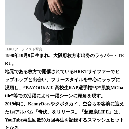
TERU アーティスト写真
1998年10月9日生まれ、大阪府枚方市出身のラッパー・TE
RU。
地元である枚方で開催されているHRKTサイファーでヒ
ップホップと出会い、フリースタイルを中心にラップに
没頭し、”BAZOOKA!!! 高校生RAP選手権”や”凱旋MCba
ttle”等での活躍により一躍シーンに頭角を現す。
2019年に、KennyDoesやクボタカイ、空音らを客演に迎え
た1stアルバム「奇伏」をリリース。「超健康LIFE」は、
YouTube再生回数50万回再生を記録するスマッシュヒット
となる。