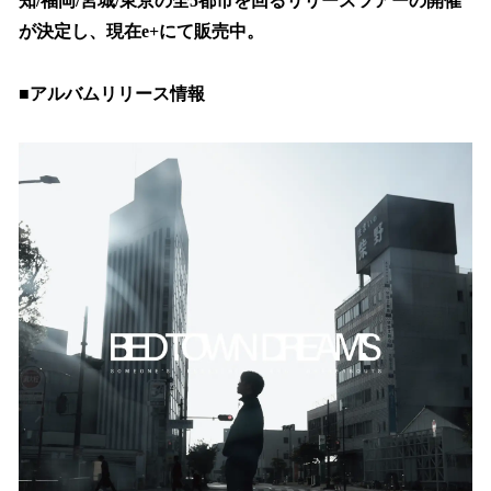
知/福岡/宮城/東京の全5都市を回るリリースツアーの開催
が決定し、現在e+にて販売中。
■アルバムリリース情報