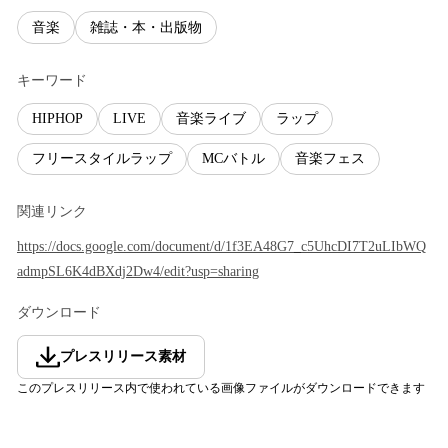
音楽
雑誌・本・出版物
キーワード
HIPHOP
LIVE
音楽ライブ
ラップ
フリースタイルラップ
MCバトル
音楽フェス
関連リンク
https://docs.google.com/document/d/1f3EA48G7_c5UhcDI7T2uLIbWQ
admpSL6K4dBXdj2Dw4/edit?usp=sharing
ダウンロード
プレスリリース素材
このプレスリリース内で使われている画像ファイルがダウンロードできます