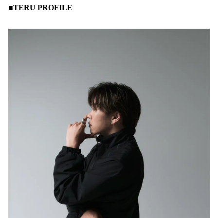
■TERU PROFILE