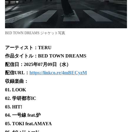
BED TOWN DREAMS ジャケット写真
アーティスト：TERU
作品タイトル：BED TOWN DREAMS
配信日：2025年07月09日（水）
配信URL：
https://linkco.re/4mBECyzM
収録楽曲：
01. LOOK
02. 学研都市IC
03. HIT!
04. 一号線 feat.炉
05. TOKI feat.AMAYA