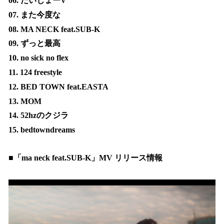
06. だいじょーV
07. また今度な
08. MA NECK feat.SUB-K
09. ずっと最高
10. no sick no flex
11. 124 freestyle
12. BED TOWN feat.EASTA
13. MOM
14. 52hzのクジラ
15. bedtowndreams
■「ma neck feat.SUB-K」MV リリース情報