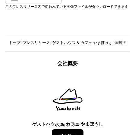
このプレスリリース内で使われている画像ファイルがダウンロードできます
トップ
プレスリリース
ゲストハウス & カフェ やまぼうし
国境の島・
会社概要
ゲストハウス & カフェ やまぼうし
0
フォロワー