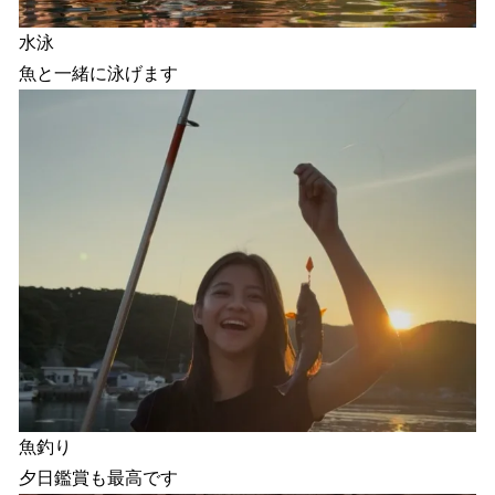
水泳
魚と一緒に泳げます
魚釣り
夕日鑑賞も最高です