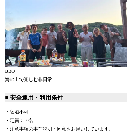
BBQ
海の上で楽しむ非日常
■ 安全運用・利用条件
・宿泊不可
・定員：10名
・注意事項の事前説明・同意をお願いしています。