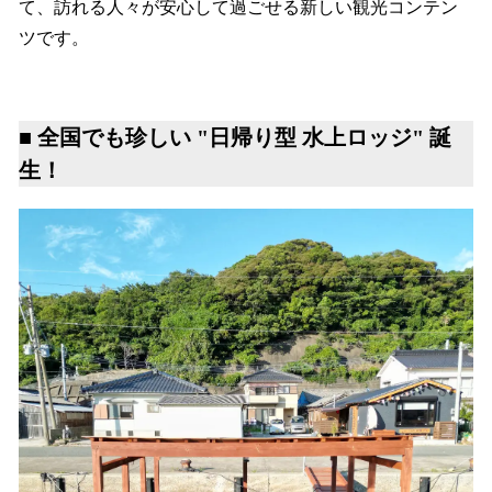
て、訪れる人々が安心して過ごせる新しい観光コンテン
ツです。
■ 全国でも珍しい "日帰り型 水上ロッジ" 誕
生！