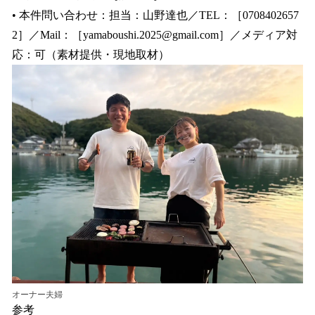
• 本件問い合わせ：担当：山野達也／TEL：［0708402657
2］／Mail：［yamaboushi.2025@gmail.com］／メディア対
応：可（素材提供・現地取材）
オーナー夫婦
参考