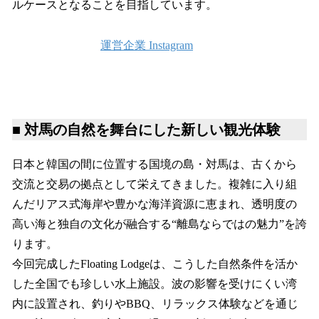
ルケースとなることを目指しています。
運営企業 Instagram
■ 対馬の自然を舞台にした新しい観光体験
日本と韓国の間に位置する国境の島・対馬は、古くから
交流と交易の拠点として栄えてきました。複雑に入り組
んだリアス式海岸や豊かな海洋資源に恵まれ、透明度の
高い海と独自の文化が融合する“離島ならではの魅力”を誇
ります。
今回完成したFloating Lodgeは、こうした自然条件を活か
した全国でも珍しい水上施設。波の影響を受けにくい湾
内に設置され、釣りやBBQ、リラックス体験などを通じ