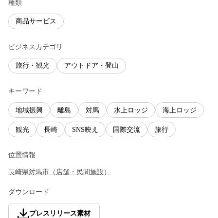
種類
商品サービス
ビジネスカテゴリ
旅行・観光
アウトドア・登山
キーワード
地域振興
離島
対馬
水上ロッジ
海上ロッジ
観光
長崎
SNS映え
国際交流
旅行
位置情報
長崎県
対馬市
（
店舗・民間施設
）
ダウンロード
プレスリリース素材