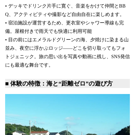
• デッキでドリンク片手に寛ぐ、音楽をかけて仲間とBB
Q、アクティビティや撮影など自由自在に楽しめます。
• 宿泊施設が運営するため、更衣室やシャワー導線も完
備。屋根付きで雨天でも快適に利用可能
• 目の前にはエメラルドグリーンの海、夕焼けに染まる山
並み、夜空に浮かぶロッジ――どこを切り取ってもフォ
トジェニック。旅の思い出を写真や動画に残し、SNS発信
にも最適な舞台です。
■ 体験の特徴：海と“距離ゼロ”の遊び方