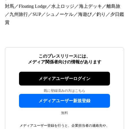
対馬／Floating Lodge／水上ロッジ／海上デッキ／離島旅
／九州旅行／SUP／シュノーケル／海遊び／釣り／夕日鑑
賞
このプレスリリースには、
メディア関係者向けの情報があります
メディアユーザーログイン
既に登録済みの方はこちら
メディアユーザー新規登録
無料
メディアユーザー登録を行うと、企業担当者の連絡先や、