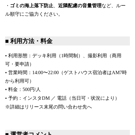
・
ゴミの海上落下防止
、
近隣配慮の音量管理
など、ルー
ル順守にご協力ください。
■ 利用方法・料金
• 利用形態：デッキ利用（1時間制）、撮影利用（商用
可・要申請）
• 営業時間：14:00〜22:00（ゲストハウス宿泊者はAM7時
から利用可）
• 料金：500円/人
• 予約：インスタDM ／ 電話（当日可・状況により）
※詳細はリリース末尾の問い合わせ先へ
■ 運営者コメント