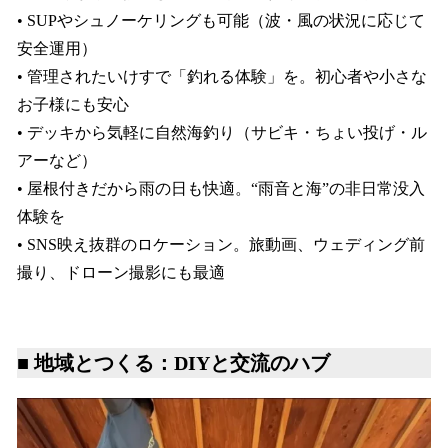
• SUPやシュノーケリングも可能（波・風の状況に応じて
安全運用）
• 管理されたいけすで「釣れる体験」を。初心者や小さな
お子様にも安心
• デッキから気軽に自然海釣り（サビキ・ちょい投げ・ル
アーなど）
• 屋根付きだから雨の日も快適。“雨音と海”の非日常没入
体験を
• SNS映え抜群のロケーション。旅動画、ウェディング前
撮り、ドローン撮影にも最適
■ 地域とつくる：DIYと交流のハブ