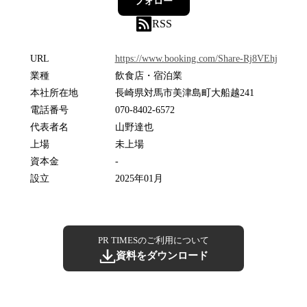
フォロー
RSS
URL
https://www.booking.com/Share-Rj8VEhj
業種
飲食店・宿泊業
本社所在地
長崎県対馬市美津島町大船越241
電話番号
070-8402-6572
代表者名
山野達也
上場
未上場
資本金
-
設立
2025年01月
PR TIMESのご利用について
資料をダウンロード