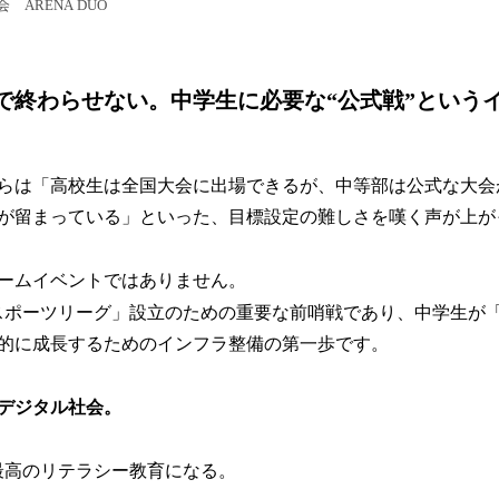
ARENA DUO
で終わらせない。中学生に必要な“公式戦”という
らは「高校生は全国大会に出場できるが、中等部は公式な大会
が留まっている」といった、目標設定の難しさを嘆く声が上が
ームイベントではありません。
スポーツリーグ」設立のための重要な前哨戦であり、中学生が
的に成長するためのインフラ整備の第一歩です。
るデジタル社会。
最高のリテラシー教育になる。