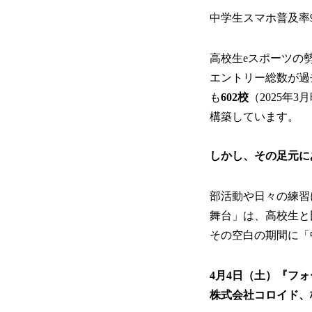
中学生スマホ普及率
高校生eスポーツの勢
エントリー総数が過
も
602校
（2025年
構築しています。
しかし、その足元に
部活動や日々の練習
舞台」は、高校生と
その空白の期間に「
4月4日（土）『フ
株式会社コロイド、株