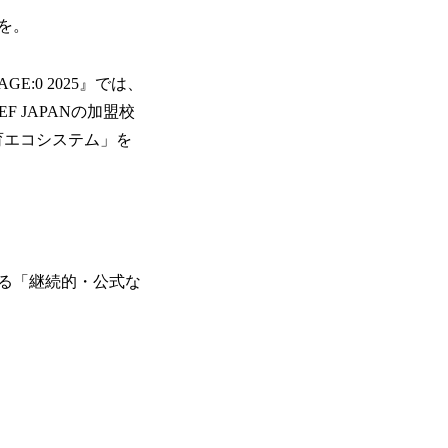
を。
:0 2025』では、
F JAPANの加盟校
育エコシステム」を
る「継続的・公式な