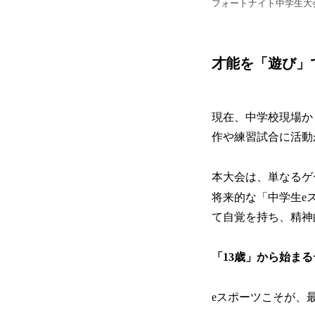
フォートナイト中学生大会 
才能を「遊び」
現在、中学校現場か
作や練習試合に活動
本大会は、単なるゲ
将来的な「中学生e
て自覚を持ち、精神
「13歳」から始ま
eスポーツこそが、