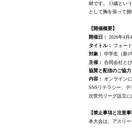
材です。 13歳と
として胸を張って挑
【開催概要】
開催日：
2026年4
タイトル：
フォートナ
対象：
中学生（新1
主催：
合同会社とび
協賛と配信のご協力
内容：
オンラインに
SNSリテラシー、
次世代リーグ設立に
【禁止事項と注意事
本大会は、アスリー