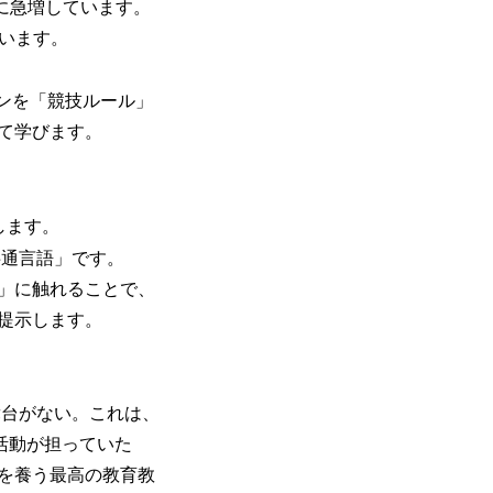
に急増しています。
います。
ンを「競技ルール」
て学びます。
します。
共通言語」です。
」に触れることで、
提示します。
舞台がない。これは、
活動が担っていた
を養う最高の教育教