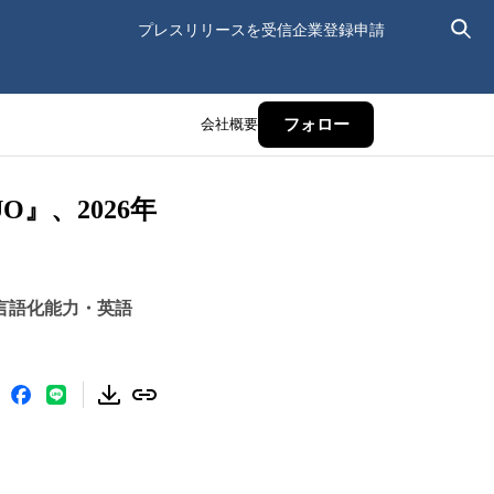
プレスリリースを受信
企業登録申請
会社概要
フォロー
』、2026年
言語化能力・英語