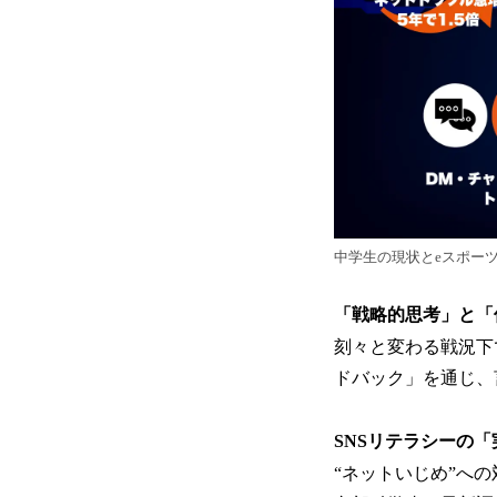
中学生の現状とeスポー
「戦略的思考」と「
刻々と変わる戦況下
ドバック」を通じ、
SNSリテラシーの「
“ネットいじめ”への