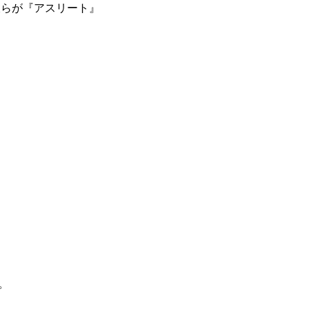
彼らが『アスリート』
。