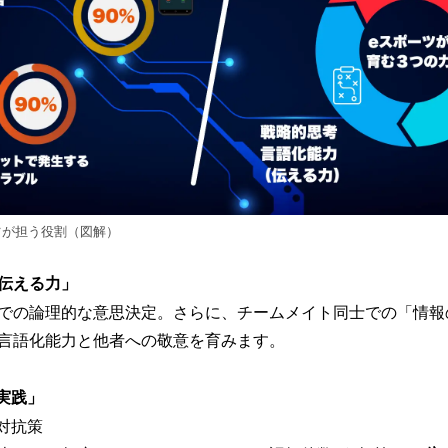
ツが担う役割（図解）
伝える力」
での論理的な意思決定。さらに、チームメイト同士での「情報
言語化能力と他者への敬意を育みます。
実践」
対抗策