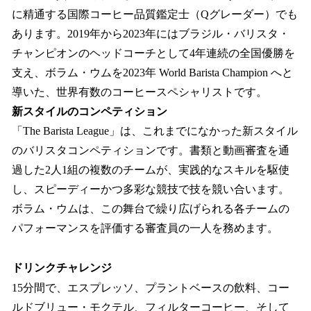
に精通する国際コーヒー品質鑑定士（Qグレーダー）でも
あります。2019年から2023年にはブラジル・バリスタ・
チャンピオンのヘッドコーチとして4年連続の全国優勝を
支え、ボラム・ウムを2023年 World Barista Champion へと
導いた、世界有数のコーヒースペシャリストです。
新スタイルのコンペティション
「The Barista League」は、これまでになかった新スタイル
のバリスタコンペティションです。書類と動画審査を通
過した2人1組の複数のチームが、実践的なスキルを駆使
し、スピーディーかつ多彩な競技で技を競い合います。
ボラム・ウムは、この舞台で繰り広げられる各チームの
パフォーマンスを評価する審査員の一人を務めます。
ドリンクチャレンジ
15分間で、エスプレッソ、プラントベースの飲料、コー
ルドブリュー・モクテル、フィルターコーヒー、そして