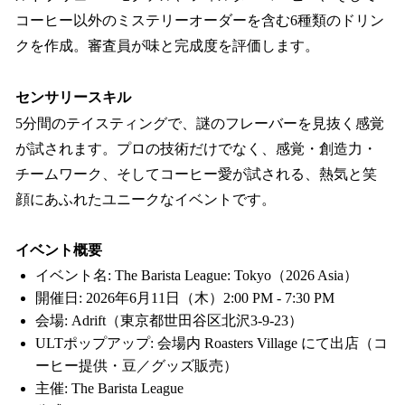
コーヒー以外のミステリーオーダーを含む6種類のドリン
クを作成。審査員が味と完成度を評価します。
センサリースキル
5分間のテイスティングで、謎のフレーバーを見抜く感覚
が試されます。プロの技術だけでなく、感覚・創造力・
チームワーク、そしてコーヒー愛が試される、熱気と笑
顔にあふれたユニークなイベントです。
イベント概要
イベント名: The Barista League: Tokyo（2026 Asia）
開催日: 2026年6月11日（木）2:00 PM - 7:30 PM
会場: Adrift（東京都世田谷区北沢3-9-23）
ULTポップアップ: 会場内 Roasters Village にて出店（コ
ーヒー提供・豆／グッズ販売）
主催: The Barista League