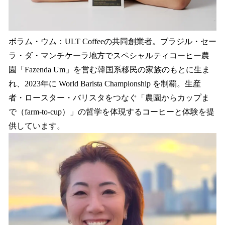
ボラム・ウム：ULT Coffeeの共同創業者。ブラジル・セー
ラ・ダ・マンチケーラ地方でスペシャルティコーヒー農
園「Fazenda Um」を営む韓国系移民の家族のもとに生ま
れ、2023年に World Barista Championship を制覇。生産
者・ロースター・バリスタをつなぐ「農園からカップま
で（farm-to-cup）」の哲学を体現するコーヒーと体験を提
供しています。