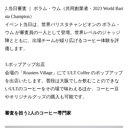
2.当日審査 ｜ ボラム・ウム（共同創業者・2023 World Bari
sta Champion）
イベント当日は、世界バリスタチャンピオンの ボラム・
ウム が審査員の一人として登壇。世界レベルのジャッジ
陣とともに、出場チームが繰り広げるコーヒー体験を評
価します。
3.ポップアップ出店
会場の「Roasters Village」にて ULT Coffee のポップアップ
を出店いたします。普段は大阪でしか飲むことのできな
いULTのコーヒーをその場で味わえるほか、コーヒー豆
やオリジナルグッズの購入も可能です。
審査を担う2人のコーヒー専門家