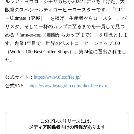
ルシア・ヨウコ・シモサカらが2024年に立ち上げた、大
阪発のスペシャルティコーヒーロースターです。「ULT
＝Ultimate（究極）」を掲げ、生産者からロースター、バ
リスタ、そして一杯のカップに至るまでを一貫して見つ
める「farm-to-cup（農園からカップまで）」を理念としま
す。創業1年目で「世界のベストコーヒーショップ100
（World's 100 Best Coffee Shops）」第24位に選出されまし
た。
公式サイト：
https://www.ultcoffee.jp/
公式SNS：
https://www.instagram.com/ultcoffee.exp/
このプレスリリースには、
メディア関係者向けの情報があります