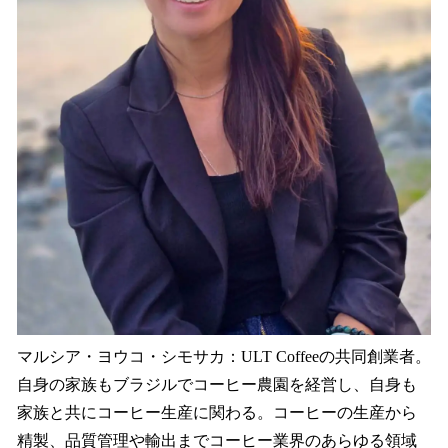
マルシア・ヨウコ・シモサカ：ULT Coffeeの共同創業者。
自身の家族もブラジルでコーヒー農園を経営し、自身も
家族と共にコーヒー生産に関わる。コーヒーの生産から
精製、品質管理や輸出までコーヒー業界のあらゆる領域