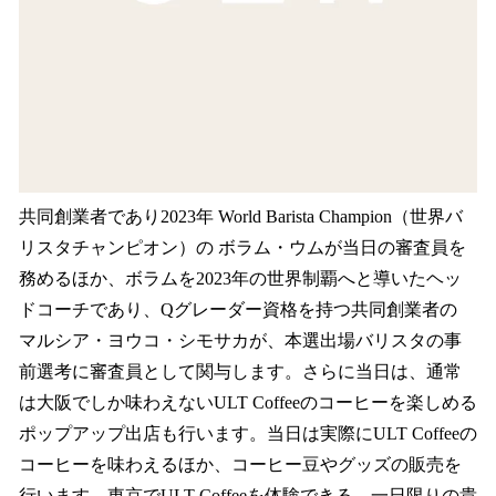
共同創業者であり2023年 World Barista Champion（世界バ
リスタチャンピオン）の ボラム・ウムが当日の審査員を
務めるほか、ボラムを2023年の世界制覇へと導いたヘッ
ドコーチであり、Qグレーダー資格を持つ共同創業者の
マルシア・ヨウコ・シモサカが、本選出場バリスタの事
前選考に審査員として関与します。さらに当日は、通常
は大阪でしか味わえないULT Coffeeのコーヒーを楽しめる
ポップアップ出店も行います。当日は実際にULT Coffeeの
コーヒーを味わえるほか、コーヒー豆やグッズの販売を
行います。東京でULT Coffeeを体験できる、一日限りの貴