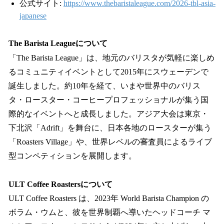
公式サイト:
https://www.thebaristaleague.com/2026-tbl-asia-
japanese
The Barista Leagueについて
「The Barista League」は、地元のバリスタが気軽に楽しめ
るコミュニティイベントとして2015年にスウェーデンで
誕生しました。約10年を経て、いまや世界中のバリス
タ・ロースター・コーヒープロフェッショナルが集う国
際的なイベントへと成長しました。アジア大会は東京・
下北沢「Adrift」を舞台に、日本各地のロースターが集う
「Roasters Village」や、世界レベルの審査員によるライブ
型コンペティションを展開します。
ULT Coffee Roastersについて
ULT Coffee Roasters は、2023年 World Barista Champion の
ボラム・ウムと、彼を世界制覇へ導いたヘッドコーチ マ