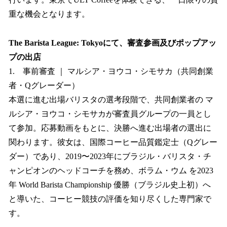
重な機会となります。
The Barista League: Tokyoにて、審査参画及びポップアッ
プの出店
1. 事前審査 ｜ マルシア・ヨウコ・シモサカ（共同創業
者・Qグレーダー）
本選に進む出場バリスタの選考段階で、共同創業者の マ
ルシア・ヨウコ・シモサカが審査員グループの一員とし
て参加。応募動画をもとに、決勝へ進む出場者の選出に
関わります。彼女は、国際コーヒー品質鑑定士（Qグレー
ダー）であり、2019〜2023年にブラジル・バリスタ・チ
ャンピオンのヘッドコーチを務め、ボラム・ウム を2023
年 World Barista Championship 優勝（ブラジル史上初）へ
と導いた、コーヒー競技の評価を知り尽くした専門家で
す。