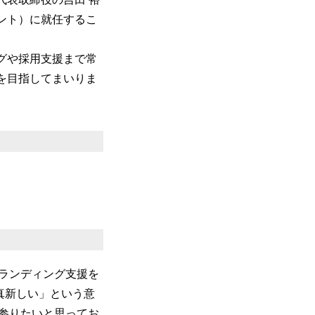
ント）に就任するこ
グや採用支援まで常
を目指してまいりま
ランディング支援を
「真新しい」という意
参りたいと思ってお