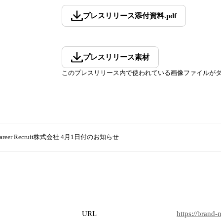
プレスリリース添付資料
.
pdf
プレスリリース素材
このプレスリリース内で使われている画像ファイルが
 Career Recruit株式会社 4月1日付のお知らせ
URL
https://brand-