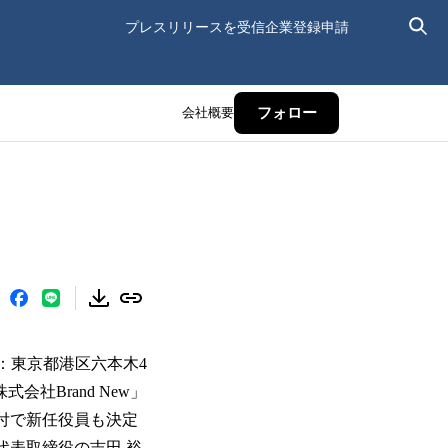
プレスリリースを受信
企業登録申請
会社概要
フォロー
、本社：東京都港区六本木4
式会社Brand New」
付で新任役員も決定
代表取締役の吉田 裕