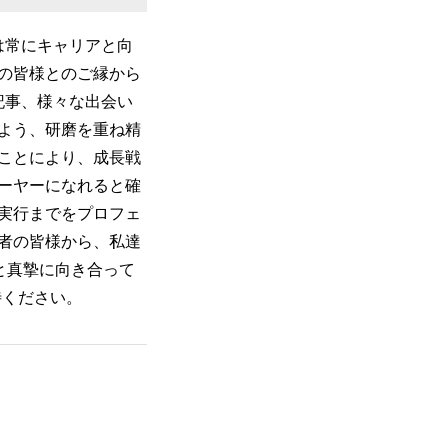
は常にキャリアと向
の皆様とのご縁から
記事、様々な出会い
よう、研磨を重ね精
ことにより、成長戦
ーヤーになれると確
実行までをプロフェ
者の皆様から、私達
題と真摯に向き合って
期待ください。