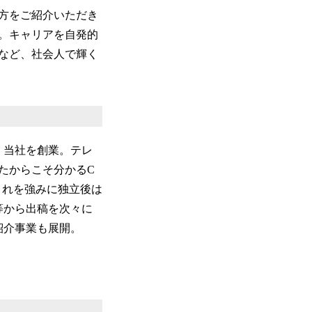
方をご紹介いただき
。キャリアを自発的
など、社会人で輝く
て、当社を創業。テレ
たからこそ分かるC
これを強みに独立後は
等から出稿を次々に
紹介事業も展開。