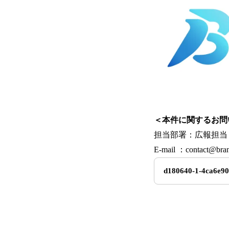
＜本件に関するお問
担当部署：広報担当
E-mail ：contact@bran
d180640-1-4ca6e9