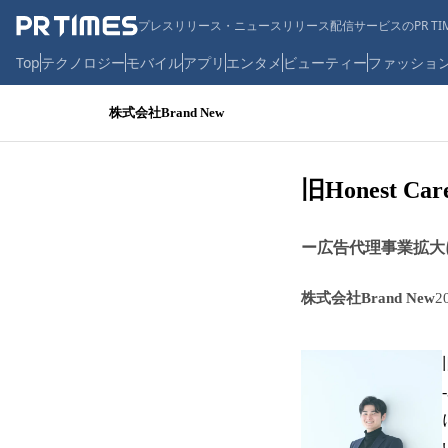
プレスリリース・ニュースリリース配信サービスのPR TIM
Top
テクノロジー
モバイル
アプリ
エンタメ
ビューティー
ファッショ
株式会社Brand New
旧Honest C
ー広告代理事業拡大
株式会社Brand New
2