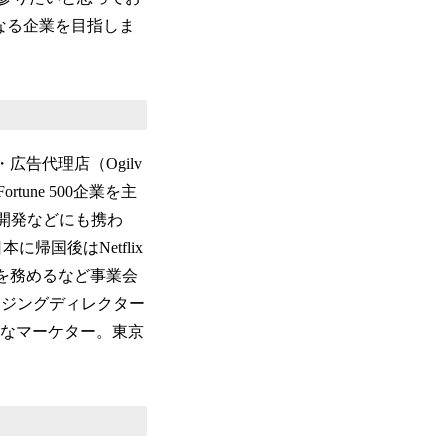
になる企業を目指しま
・広告代理店（Ogilv
Fortune 500企業を主
リ開発などにも携わ
に帰国後はNetflix
Oを務めるなど事業会
ネージングディレクター
なマーケター。東京