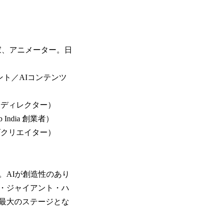
画家、アニメーター。日
ンサルタント／AIコンテンツ
ル・ディレクター）
ndia 創業者）
ズクリエイター）
。AIが創造性のあり
・ジャイアント・ハ
最大のステージとな