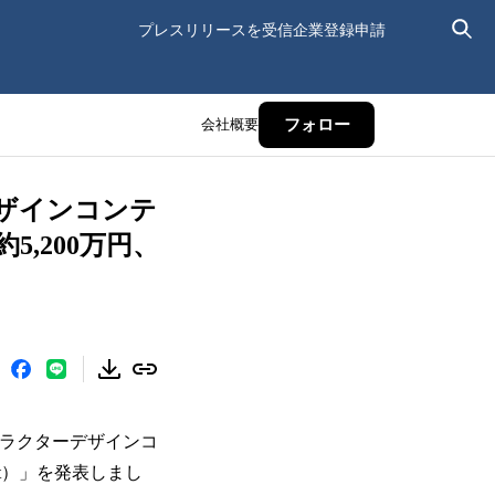
プレスリリースを受信
企業登録申請
会社概要
フォロー
ザインコンテ
,200万円、
メ・キャラクターデザインコ
nt）」を発表しまし