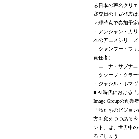
る日本の著名クリエ
審査員の正式発表は
＜現時点で参加予定
・アンジャン・カリア
本のアニメシリーズ
・シャンブー・ファルケ（Ro
責任者）
・ニーナ・サブナニ（映
・タシーブ・クラーナ（
・ジャシル・ホマヴ
■ AI時代におけ
Image Groupの
「私たちのビジョン
方を変えつつある今
ント』は、世界中の
るでしょう」