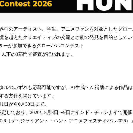
界中のアーティスト、学生、アニメファンを対象としたグロー
境を越えたクリエイティブの交流と才能の発見を目的としてい
イターが参加できるグローバルコンテスト
。以下の3部門で審査が行われます。
タルのいずれも応募可能ですが、AI生成・AI補助による作品
する方針を掲げています。
月1日から6月30日まで。
定しており、2026年8月8日〜9日にインド・チェンナイで開催され
estival 2026（ザ・ジャイアント・ハント アニメフェスティバル20