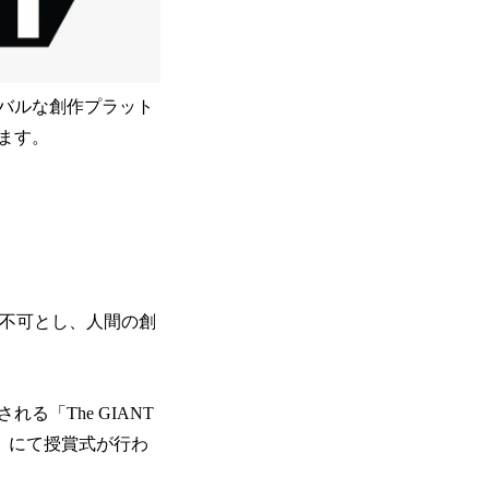
バルな創作プラット
ます。
は不可とし、人間の創
る「The GIANT
26）」にて授賞式が行わ