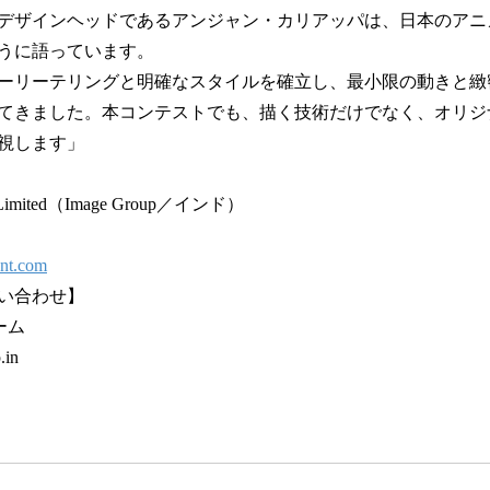
デザインヘッドであるアンジャン・カリアッパは、日本のアニ
うに語っています。
ーリーテリングと明確なスタイルを確立し、最小限の動きと緻
てきました。本コンテストでも、描く技術だけでなく、オリジ
視します」
t Limited（Image Group／インド）
unt.com
い合わせ】
チーム
.in