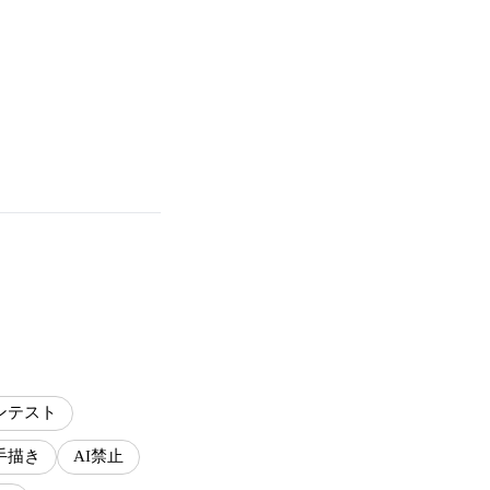
ンテスト
手描き
AI禁止