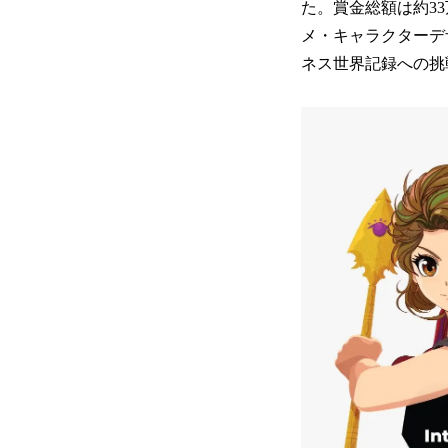
た。賞金総額は約33
メ・キャラクターデ
ネス世界記録への挑