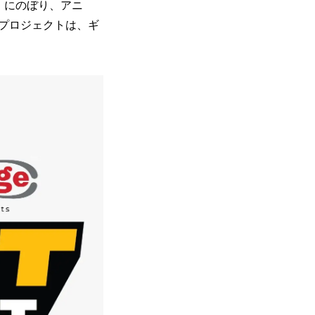
動）にのぼり、アニ
プロジェクトは、ギ