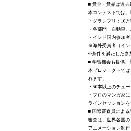
■ 賞金・賞品は過去
本コンテストでは、
・グランプリ：10
・各部門：自動車、バイ
・インド国内参加者
※海外受賞者（イン
※条件を満たした参
■ 学習機会も提供
本プロジェクトでは
れます。
・50本以上のチュ
・プロのマンガ家に
ラインセッションを
■ 国際審査員によ
審査は、世界各国の
アニメーション制作