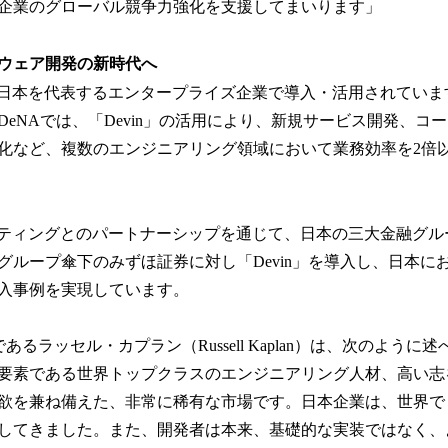
企業のグローバル競争力強化を支援してまいります」
ウェア開発の新時代へ
すでに、日本を代表するエンタープライズ企業で導入・活用されてい
DeNAでは、「Devin」の活用により、新規サービス開発、コ
化など、複数のエンジニアリング領域において業務効率を2倍
ルティングとのパートナーシップを通じて、日本の三大金融グル
グループ傘下のみずほ証券に対し「Devin」を導入し、日本に
入事例を実現しています。
esidentであるラッセル・カプラン（Russell Kaplan）は、次のよ
要素である世界トップクラスのエンジニアリング人材、高い志
欲を兼ね備えた、非常に稀有な市場です。日本企業は、世界で
してきました。また、開発者は本来、基礎的な実装ではなく、