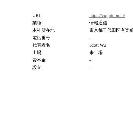
URL
https://cognition.ai/
業種
情報通信
本社所在地
東京都千代田区有楽町2
電話番号
-
代表者名
Scott Wu
上場
未上場
資本金
-
設立
-