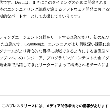
代です。Devinは、まさにこのタイミングのために開発されま
本のエンジニアリング組織が迎えるソフトウェア開発における
期的なパートナーとして支援してまいります」
、AIコーディングエージェント分野をリードする企業であり、初のA
発した企業です。Cognitionは、エンジニアがより興味深い課題
グチームがより野心的な目標に挑戦できるようにする協働型A
ップレベルのエンジニア、プログラミングコンテストの金メダ
先端企業で活躍してきたリーダーによって構成されるチームに
このプレスリリースには、
メディア関係者向けの情報があります