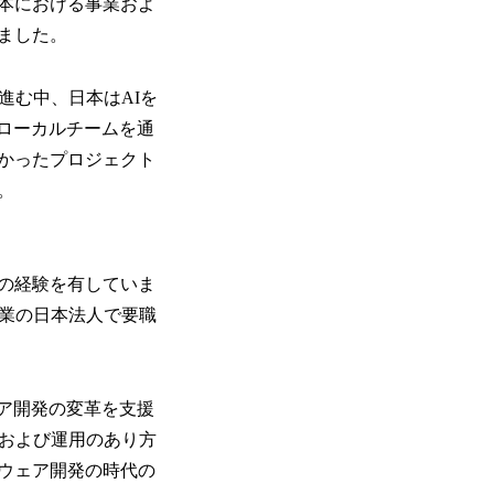
本における事業およ
ました。
進む中、日本はAIを
のローカルチームを通
かったプロジェクト
。
上の経験を有していま
ジー企業の日本法人で要職
ェア開発の変革を支援
発および運用のあり方
ウェア開発の時代の