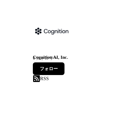
Cognition AI, Inc.
0
フォロワー
フォロー
RSS