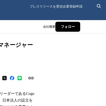
プレスリリースを受信
企業登録申請
会社概要
フォロー
ルマネージャー
リーダーであるCogn
日、日本法人の設立を