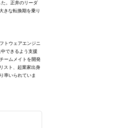
した。正井のリーダ
大きな転換期を乗り
Iソフトウェアエンジニ
に集中できるよう支援
Iチームメイトを開発
リスト、起業家出身
より率いられていま