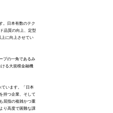
ます。日本有数のテク
ード品質の向上、定型
以上に向上させてい
ープの一角であるみ
おける大規模金融機
うに述べています。「日本
を持つ企業、そして
も屈指の複雑かつ重
より高度で困難な課