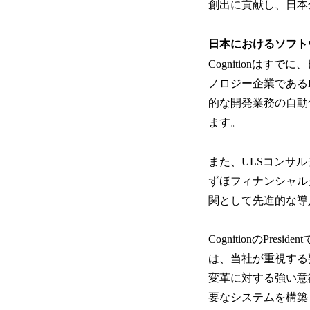
創出に貢献し、日本
日本におけるソフト
Cognitionは
ノロジー企業である
的な開発業務の自動
ます。
また、ULSコンサ
ずほフィナンシャル
関として先進的な導
CognitionのPr
は、当社が重視する
変革に対する強い意
要なシステムを構築