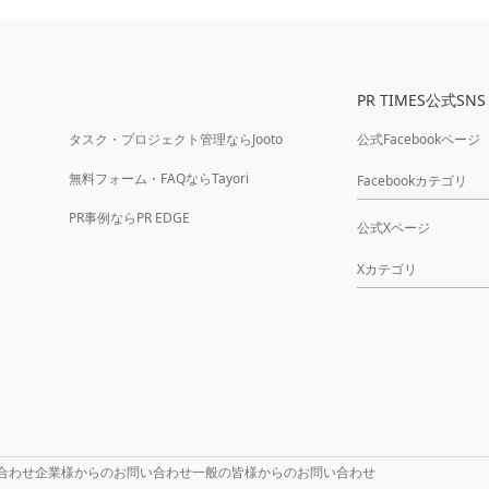
PR TIMES公式SNS
タスク・プロジェクト管理ならJooto
公式Facebookページ
無料フォーム・FAQならTayori
Facebookカテゴリ
PR事例ならPR EDGE
公式Xページ
Xカテゴリ
合わせ
企業様からのお問い合わせ
一般の皆様からのお問い合わせ