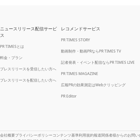
ニュースリリース配信サービ
レコメンドサービス
ス
PR TIMES STORY
PR TIMESとは
動画制作・動画PRならPR TIMES TV
料金・プラン
記者発表・イベント配信ならPR TIMES LIVE
プレスリリースを受信したい方へ
PR TIMES MAGAZINE
プレスリリースを配信したい方へ
広報PRの効果測定はWebクリッピング
PR Editor
会社概要
プライバシーポリシー
コンテンツ基準
利用規約
報道関係者様からのお問い