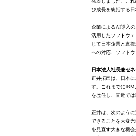
発表しました。これ
び成長を統括する日
企業によるAI導入
活用したソフトウェア
じて日本企業と直接
への対応、ソフトウ
日本法人社長兼ゼネ
正井拓己は、日本に
す。これまでにIBM、
を歴任し、直近ではD
正井は、次のように述
できることを大変光
を見直す大きな機会