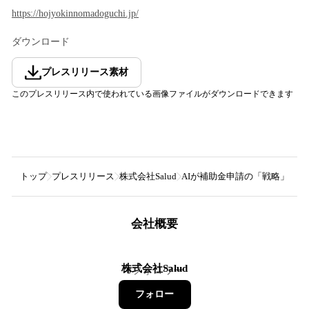
https://hojyokinnomadoguchi.jp/
ダウンロード
プレスリリース素材
このプレスリリース内で使われている画像ファイルがダウンロードできます
トップ
プレスリリース
株式会社Salud
AIが補助金申請の「戦略」を自
会社概要
株式会社Salud
0
フォロワー
フォロー