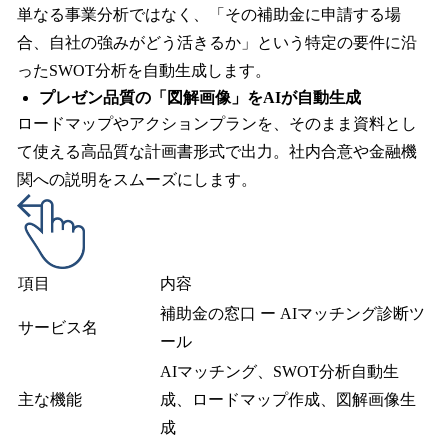
単なる事業分析ではなく、「その補助金に申請する場
合、自社の強みがどう活きるか」という特定の要件に沿
ったSWOT分析を自動生成します。
プレゼン品質の「図解画像」をAIが自動生成
ロードマップやアクションプランを、そのまま資料とし
て使える高品質な計画書形式で出力。社内合意や金融機
関への説明をスムーズにします。
項目
内容
補助金の窓口 ー AIマッチング診断ツ
サービス名
ール
AIマッチング、SWOT分析自動生
主な機能
成、ロードマップ作成、図解画像生
成