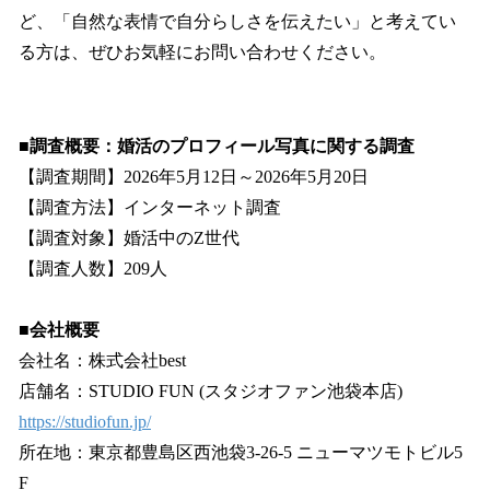
ど、「自然な表情で自分らしさを伝えたい」と考えてい
る方は、ぜひお気軽にお問い合わせください。
■調査概要：婚活のプロフィール写真に関する調査
【調査期間】2026年5月12日～2026年5月20日
【調査方法】インターネット調査
【調査対象】婚活中のZ世代
【調査人数】209人
■会社概要
会社名：株式会社best
店舗名：STUDIO FUN (スタジオファン池袋本店)
https://studiofun.jp/
所在地：東京都豊島区西池袋3-26-5 ニューマツモトビル5
F