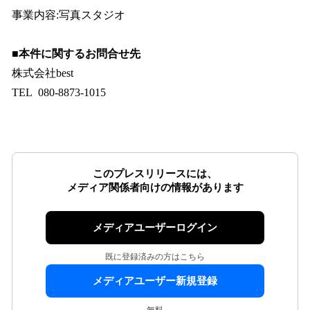
事業内容:写真スタジオ
■本件に関するお問合せ先
株式会社best
TEL 080-8873-1015
このプレスリリースには、
メディア関係者向けの情報があります
メディアユーザーログイン
既に登録済みの方はこちら
メディアユーザー新規登録
無料