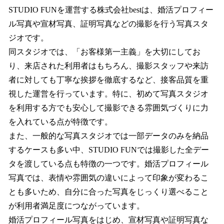
STUDIO FUNを運営する株式会社bestは、婚活プロフィー
ル写真や宣材写真、証明写真などの撮影を行う写真スタ
ジオです。
同スタジオでは、「お客様第一主義」を大切にしてお
り、来店された利用者はもちろん、撮影スタッフや来訪
者に対しても丁寧な挨拶を徹底するなど、接客品質を重
視した運営を行っています。特に、初めて写真スタジオ
を利用する方でも安心して撮影できる雰囲気づくりに力
を入れている点が特徴です。
また、一般的な写真スタジオでは一部データのみを納品
するケースも多い中、STUDIO FUNでは撮影した全デー
タを渡している点も特徴の一つです。婚活プロフィール
写真では、表情や雰囲気の違いによって印象が変わるこ
とも多いため、自分に合った写真をじっくり選べること
が利用者満足度につながっています。
婚活プロフィール写真をはじめ、宣材写真や証明写真な