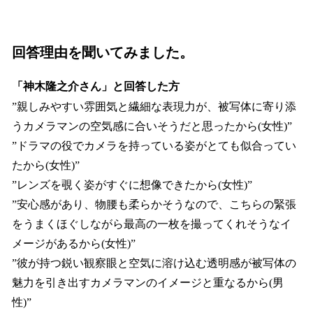
回答理由を聞いてみました。
「神木隆之介さん」と回答した方
”親しみやすい雰囲気と繊細な表現力が、被写体に寄り添
うカメラマンの空気感に合いそうだと思ったから(女性)”
”ドラマの役でカメラを持っている姿がとても似合ってい
たから(女性)”
”レンズを覗く姿がすぐに想像できたから(女性)”
”安心感があり、物腰も柔らかそうなので、こちらの緊張
をうまくほぐしながら最高の一枚を撮ってくれそうなイ
メージがあるから(女性)”
”彼が持つ鋭い観察眼と空気に溶け込む透明感が被写体の
魅力を引き出すカメラマンのイメージと重なるから(男
性)”