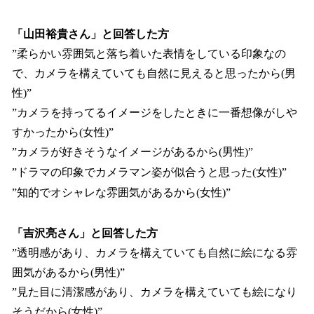
「山田裕貴さん」と回答した方
”柔らかい雰囲気と落ち着いた表情をしている印象なの
で、カメラを構えていても自然に見えると思ったから(男
性)”
”カメラを持ってるイメージをしたときに一番想像がしや
すかったから(女性)”
”カメラが好きそうなイメージがあるから(男性)”
”ドラマの印象でカメラマン姿が似合うと思った(女性)”
”知的でオシャレな雰囲気があるから(女性)”
「吉沢亮さん」と回答した方
”透明感があり、カメラを構えていても自然に絵になる雰
囲気があるから(男性)”
”見た目に清潔感があり、カメラを構えていても絵になり
そうだから(女性)”