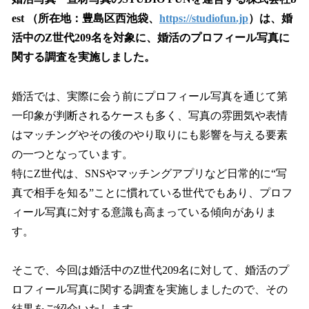
数
est （所在地：豊島区西池袋、
https://studiofun.jp
）は、婚
を
活中のZ世代209名を対象に、婚活のプロフィール写真に
読
み
関する調査を実施しました。
込
み
婚活では、実際に会う前にプロフィール写真を通じて第
中
で
一印象が判断されるケースも多く、写真の雰囲気や表情
す
はマッチングやその後のやり取りにも影響を与える要素
の一つとなっています。
特にZ世代は、SNSやマッチングアプリなど日常的に“写
真で相手を知る”ことに慣れている世代でもあり、プロフ
ィール写真に対する意識も高まっている傾向がありま
す。
そこで、今回は婚活中のZ世代209名に対して、婚活のプ
ロフィール写真に関する調査を実施しましたので、その
結果をご紹介いたします。