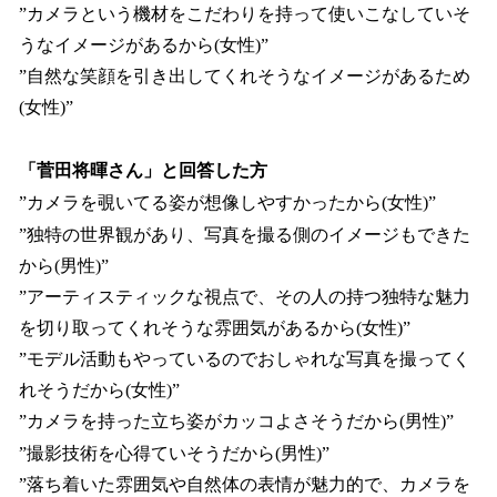
”カメラという機材をこだわりを持って使いこなしていそ
うなイメージがあるから(女性)”
”自然な笑顔を引き出してくれそうなイメージがあるため
(女性)”
「菅田将暉さん」と回答した方
”カメラを覗いてる姿が想像しやすかったから(女性)”
”独特の世界観があり、写真を撮る側のイメージもできた
から(男性)”
”アーティスティックな視点で、その人の持つ独特な魅力
を切り取ってくれそうな雰囲気があるから(女性)”
”モデル活動もやっているのでおしゃれな写真を撮ってく
れそうだから(女性)”
”カメラを持った立ち姿がカッコよさそうだから(男性)”
”撮影技術を心得ていそうだから(男性)”
”落ち着いた雰囲気や自然体の表情が魅力的で、カメラを