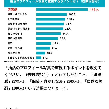
「婚活のプロフィール写真で重視するポイントを教えて
ください。（複数選択可）」
と質問したところ、
「清潔
感」(178人)、「服装・身だしなみ」(105人)、「自然な笑
顔」(100人)
という結果になりました。