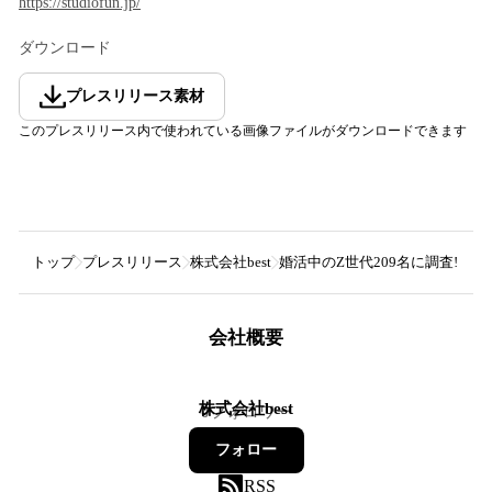
https://studiofun.jp/
ダウンロード
プレスリリース素材
このプレスリリース内で使われている画像ファイルがダウンロードできます
トップ
プレスリリース
株式会社best
婚活中のZ世代209名に調査!
会社概要
株式会社best
0
フォロワー
フォロー
RSS