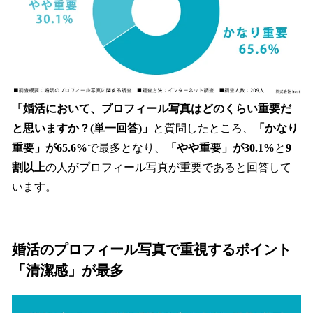
「婚活において、プロフィール写真はどのくらい重要だ
と思いますか？(単一回答)」
と質問したところ、
「かなり
重要」が65.6%
で最多となり、
「やや重要」が30.1%
と
9
割以上
の人がプロフィール写真が重要であると回答して
います。
婚活のプロフィール写真で重視するポイント
「清潔感」が最多