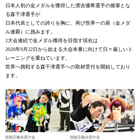
日本人初の金メダルを獲得した濱吉優希選手の後輩とな
る森千津選手が
日本代表としての誇りを胸に、再び世界一の座（金メダ
ル連覇）に挑みます。
2大会連続で金メダル獲得を目指す現在は
2026年9月22日から始まる大会本番に向けて日々厳しいト
レーニングを重ねています。
世界へ挑戦する森千津選手への取材受付を開始しており
ます。
技能五輪全国大会
技能五輪全国大会