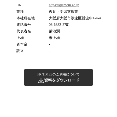
URL
https://glamour.ac.jp
業種
教育・学習支援業
本社所在地
大阪府大阪市浪速区難波中1-4-4
電話番号
06-6632-2781
代表者名
菊池潤一
上場
未上場
資本金
-
設立
-
PR TIMESのご利用について
資料をダウンロード