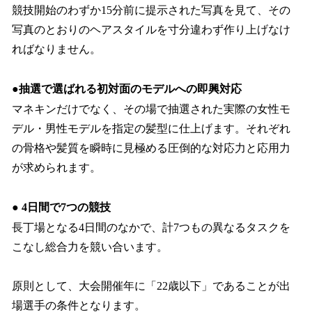
競技開始のわずか15分前に提示された写真を見て、その
写真のとおりのヘアスタイルを寸分違わず作り上げなけ
ればなりません。
●
抽選で選ばれる初対面のモデルへの即興対応
マネキンだけでなく、その場で抽選された実際の女性モ
デル・男性モデルを指定の髪型に仕上げます。それぞれ
の骨格や髪質を瞬時に見極める圧倒的な対応力と応用力
が求められます。
●
4日間で7つの競技
長丁場となる4日間のなかで、計7つもの異なるタスクを
こなし総合力を競い合います。
原則として、大会開催年に「22歳以下」であることが出
場選手の条件となります。