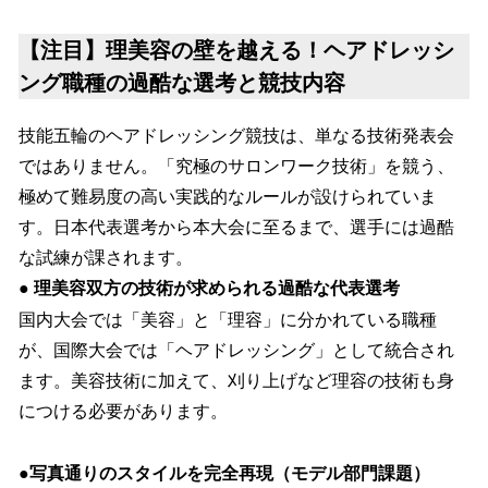
【注目】理美容の壁を越える！ヘアドレッシ
ング職種の過酷な選考と競技内容
技能五輪のヘアドレッシング競技は、単なる技術発表会
ではありません。「究極のサロンワーク技術」を競う、
極めて難易度の高い実践的なルールが設けられていま
す。日本代表選考から本大会に至るまで、選手には過酷
な試練が課されます。
●
理美容双方の技術が求められる過酷な代表選考
国内大会では「美容」と「理容」に分かれている職種
が、国際大会では「ヘアドレッシング」として統合され
ます。美容技術に加えて、刈り上げなど理容の技術も身
につける必要があります。
●
写真通りのスタイルを完全再現（モデル部門課題）