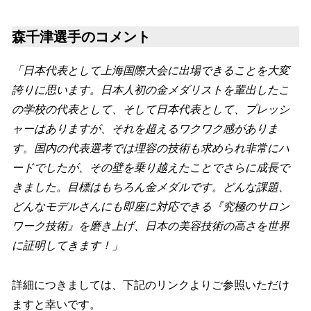
森千津選手のコメント
「日本代表として上海国際大会に出場できることを大変
誇りに思います。日本人初の金メダリストを輩出したこ
の学校の代表として、そして日本代表として、プレッシ
ャーはありますが、それを超えるワクワク感がありま
す。国内の代表選考では理容の技術も求められ非常にハ
ードでしたが、その壁を乗り越えたことでさらに成長で
きました。目標はもちろん金メダルです。どんな課題、
どんなモデルさんにも即座に対応できる『究極のサロン
ワーク技術』を磨き上げ、日本の美容技術の高さを世界
に証明してきます！」
詳細につきましては、下記のリンクよりご参照いただけ
ますと幸いです。