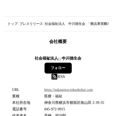
トップ
プレスリリース
社会福祉法人 中川徳生会
「横浜果実醸造」
会社概要
社会福祉法人 中川徳生会
0
フォロワー
フォロー
RSS
URL
https://nakagawa-tokushokai.com
業種
医療・福祉
本社所在地
神奈川県横浜市都筑区南山田 2-39-35
電話番号
045-972-9915
代表者名
髙橋 栄治郎