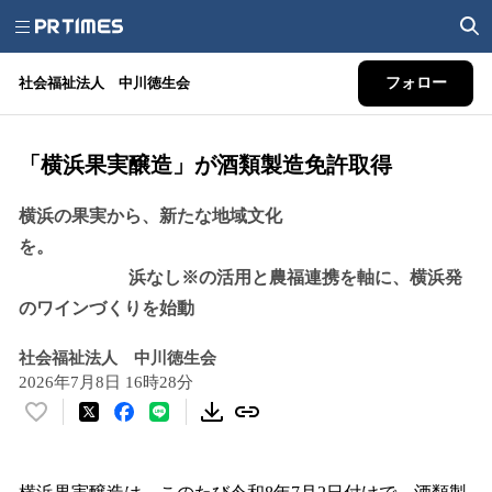
社会福祉法人 中川徳生会
フォロー
「横浜果実醸造」が酒類製造免許取得
横浜の果実から、新たな地域文化
を。
浜なし※の活用と農福連携を軸に、横浜発
のワインづくりを始動
社会福祉法人 中川徳生会
2026年7月8日 16時28分
い
い
ね
！