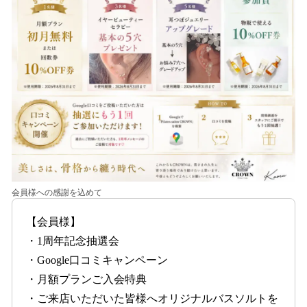
会員様への感謝を込めて
【会員様】
・1周年記念抽選会
・Google口コミキャンペーン
・月額プランご入会特典
・ご来店いただいた皆様へオリジナルバスソルトを