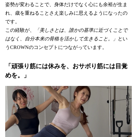
姿勢が変わることで、身体だけでなく心にも余裕が生ま
れ、歳を重ねることさえ楽しみに思えるようになったの
です。
この経験が、
「美しさとは、誰かの基準に近づくことで
はなく、自分本来の骨格を活かして生きること。」
とい
うCROWNのコンセプトにつながっています。
「頑張り筋には休みを、おサボり筋には目覚
めを。」