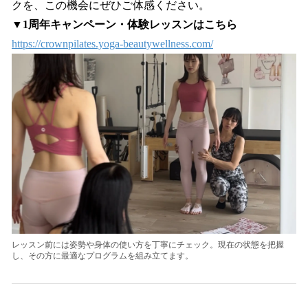
クを、この機会にぜひご体感ください。
▼1周年キャンペーン・体験レッスンはこちら
https://crownpilates.yoga-beautywellness.com/
レッスン前には姿勢や身体の使い方を丁寧にチェック。現在の状態を把握
し、その方に最適なプログラムを組み立てます。