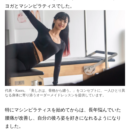
ヨガとマシンピラティスでした。
代表・Kaoru。「美しさは、骨格から纏う。」をコンセプトに、一人ひとり異
なる身体に寄り添うオーダーメイドレッスンを提供しています。
特にマシンピラティスを始めてからは、長年悩んでいた
腰痛が改善し、自分の後ろ姿を好きになれるようになり
ました。