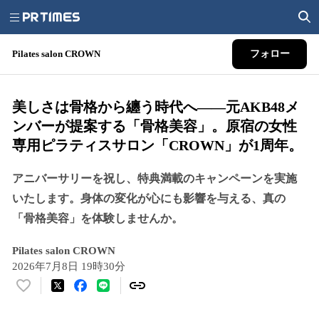
Pilates salon CROWN
フォロー
美しさは骨格から纏う時代へ――元AKB48メ
ンバーが提案する「骨格美容」。原宿の女性
専用ピラティスサロン「CROWN」が1周年。
アニバーサリーを祝し、特典満載のキャンペーンを実施
いたします。身体の変化が心にも影響を与える、真の
「骨格美容」を体験しませんか。
Pilates salon CROWN
2026年7月8日 19時30分
い
い