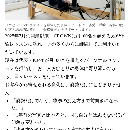
ヨガとマシンピラティスを融合した独自メソッドで、姿勢・呼吸・身体の使
い方を総合的に整え、「骨格美容」をサポートします。
2025年7月の開業以来、CROWNには100名を超える方が体
験レッスンに訪れ、その多くの方に継続してご利用いた
だいています。
現在は代表・Kaoruが月100本を超えるパーソナルセッシ
ョンを担当し、お一人おひとりの身体に寄り添いなが
ら、日々レッスンを行っています。
お客様から寄せられる変化は、姿勢だけにとどまりませ
ん。
「姿勢だけでなく、物事の捉え方まで前向きになっ
た。」
「1年前の写真と比べると、同じ自分とは思えないほど
印象が変わった。」
「歩き方がきれいになったと家族や友人に言われ