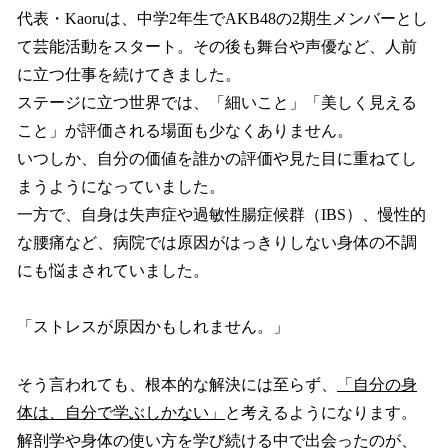
代表・Kaoruは、中学2年生でAKB48の2期生メンバーとし
て芸能活動をスタート。その後も舞台や声優など、人前
に立つ仕事を続けてきました。
ステージに立つ世界では、「細いこと」「美しく見える
こと」が評価される場面も少なくありません。
いつしか、自分の価値を誰かの評価や見た目に重ねてし
まうようになっていました。
一方で、自身は失声症や過敏性腸症候群（IBS）、慢性的
な腰痛など、病院では原因がはっきりしない身体の不調
にも悩まされていました。
「ストレスが原因かもしれません。」
そう言われても、根本的な解決には至らず、
「自分の身
体は、自分で学ぶしかない」
と考えるようになります。
解剖学や身体の使い方を学び続ける中で出会ったのが、