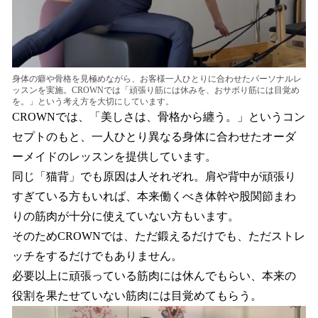
身体の癖や骨格を見極めながら、お客様一人ひとりに合わせたパーソナルレ
ッスンを実施。CROWNでは「頑張り筋には休みを、おサボり筋には目覚め
を。」という考え方を大切にしています。
CROWNでは、「美しさは、骨格から纏う。」というコン
セプトのもと、一人ひとり異なる身体に合わせたオーダ
ーメイドのレッスンを提供しています。
同じ「猫背」でも原因は人それぞれ。肩や背中が頑張り
すぎている方もいれば、本来働くべき体幹や股関節まわ
りの筋肉が十分に使えていない方もいます。
そのためCROWNでは、ただ鍛えるだけでも、ただストレ
ッチをするだけでもありません。
必要以上に頑張っている筋肉には休んでもらい、本来の
役割を果たせていない筋肉には目覚めてもらう。