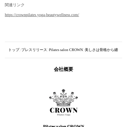
関連リンク
https://crownpilates.yoga-beautywellness.com/
トップ
プレスリリース
Pilates salon CROWN
美しさは骨格から纏う時代
会社概要
Pilates salon CROWN