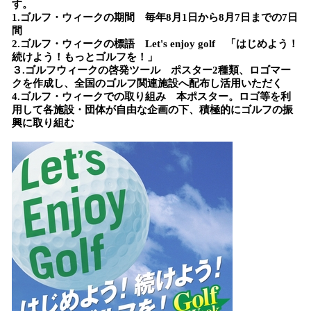
す。
1.ゴルフ・ウィークの期間 毎年8月1日から8月7日までの7日
間
2.ゴルフ・ウィークの標語 Let's enjoy golf 「はじめよう！
続けよう！もっとゴルフを！」
３.ゴルフウィークの啓発ツール ポスター2種類、ロゴマー
クを作成し、全国のゴルフ関連施設へ配布し活用いただく
4.ゴルフ・ウィークでの取り組み 本ポスター。ロゴ等を利
用して各施設・団体が自由な企画の下、積極的にゴルフの振
興に取り組む