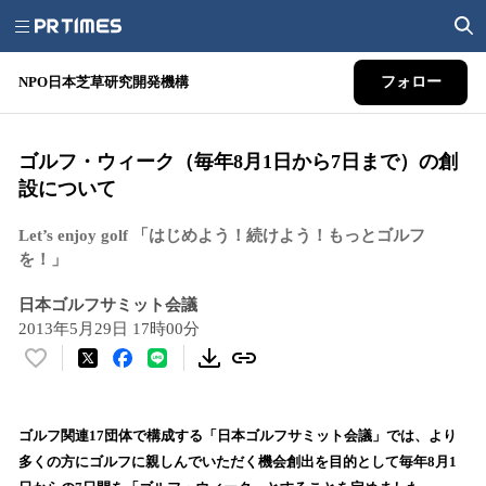
NPO日本芝草研究開発機構
フォロー
ゴルフ・ウィーク（毎年8月1日から7日まで）の創
設について
Let’s enjoy golf 「はじめよう！続けよう！もっとゴルフ
を！」
日本ゴルフサミット会議
2013年5月29日 17時00分
い
い
ね
！
ゴルフ関連17団体で構成する「日本ゴルフサミット会議」では、より
数
多くの方にゴルフに親しんでいただく機会創出を目的として毎年8月1
を