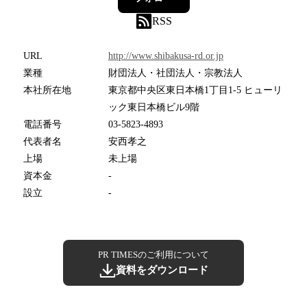
RSS
URL
http://www.shibakusa-rd.or.jp
業種
財団法人・社団法人・宗教法人
本社所在地
東京都中央区東日本橋1丁目1-5 ヒューリ
ック東日本橋ビル9階
電話番号
03-5823-4893
代表者名
安西孝之
上場
未上場
資本金
-
設立
-
PR TIMESのご利用について
資料をダウンロード