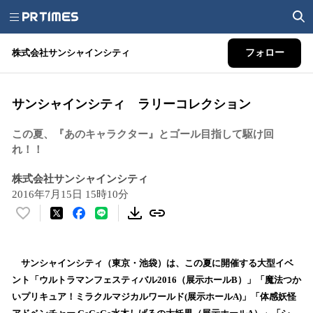
株式会社サンシャインシティ
フォロー
サンシャインシティ ラリーコレクション
この夏、『あのキャラクター』とゴール目指して駆け回
れ！！
株式会社サンシャインシティ
2016年7月15日 15時10分
い
い
ね
！
サンシャインシティ（東京・池袋）は、この夏に開催する大型イベ
数
ント「ウルトラマンフェスティバル2016（展示ホールB）」「魔法つか
を
いプリキュア！ミラクルマジカルワールド(展示ホールA)」「体感妖怪
読