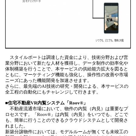
スタイルポートは調達した資金により、技術分野および営
業分野において新たな人材を獲得し、データ制作の効率化や
体制構築を行うことで、本サービスの供給能力拡大を図ると
ともに、マーケティング機能も強化し、操作性の改善や市場
ニーズにあった機能開発を加速させます。
さらに、最先端のAI技術の研究・開発による、本サービスの
全工程の自動化にもチャレンジして行きます。
■住宅不動産
VR
内覧システム「
Roov
®
」
不動産流通市場において、物件の内覧（内見）は重要なプ
ロセスです。「Roov®」は内覧（内見）をいつでも、どこで
も、簡単に行うことのできるクラウドシステムとして開発さ
れました。
新築分譲物件においては、モデルルームが無くても未竣工の