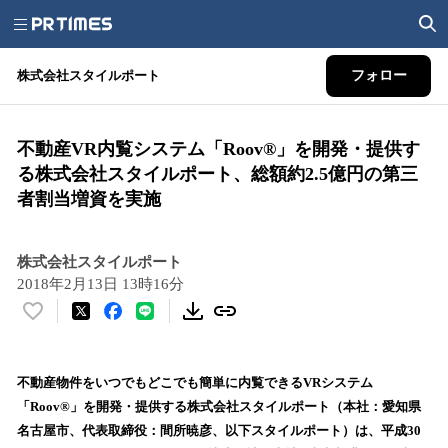
株式会社スタイルポート
フォロー
不動産VR内覧システム「Roov®」を開発・提供す
る株式会社スタイルポート、総額約2.5億円の第三
者割当増資を実施
株式会社スタイルポート
2018年2月13日 13時16分
い
い
ね
！
不動産物件をいつでもどこでも簡単に内覧できるVRシステム
数
「Roov®」を開発・提供する株式会社スタイルポート（本社：愛知県
を
名古屋市、代表取締役：間所暁彦、以下スタイルポート）は、平成30
読