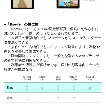
■「
Roov
®
」の優位性
「Roov®」は、従来の360度撮影写真、個別に制作された
3D-CGと比べ、以下のような点が優れています。
・未竣工の新築物件でもCADデータから3Dモデリングデー
タ生成ができる
・居住中の中古物件でもスキャニング測量により、私物や
家具を消去して生成できる
・独自開発エンジンにより、一般的な端末＆Webブラウザ
のみで軽快に利用ができる
・利用者の行動ログ解析ができ、個別の顧客志向に合った
接客が可能になる