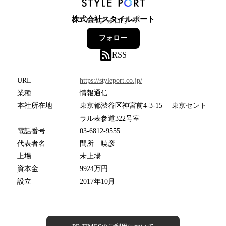
株式会社スタイルポート
19
フォロワー
フォロー
RSS
URL
https://styleport.co.jp/
業種
情報通信
本社所在地
東京都渋谷区神宮前4-3-15 東京セント
ラル表参道322号室
電話番号
03-6812-9555
代表者名
間所 暁彦
上場
未上場
資本金
9924万円
設立
2017年10月