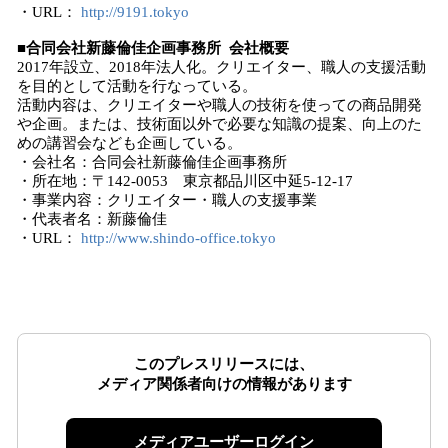
・URL：
http://9191.tokyo
■合同会社新藤倫佳企画事務所 会社概要
2017年設立、2018年法人化。クリエイター、職人の支援活動
を目的として活動を行なっている。
活動内容は、クリエイターや職人の技術を使っての商品開発
や企画。または、技術面以外で必要な知識の提案、向上のた
めの講習会なども企画している。
・会社名：合同会社新藤倫佳企画事務所
・所在地：〒142-0053 東京都品川区中延5-12-17
・事業内容：クリエイター・職人の支援事業
・代表者名：新藤倫佳
・URL：
http://www.shindo-office.tokyo
このプレスリリースには、
メディア関係者向けの情報があります
メディアユーザーログイン