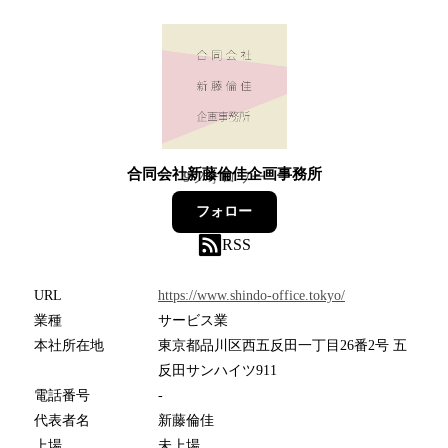
合同会社新藤倫佳企画事務所
9
フォロワー
フォロー
RSS
URL
https://www.shindo-office.tokyo/
業種
サービス業
本社所在地
東京都品川区西五反田一丁目26番2号 五
反田サンハイツ911
電話番号
-
代表者名
新藤倫佳
上場
未上場