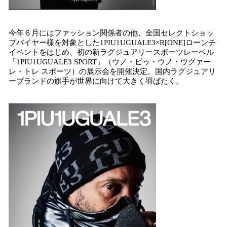
今年６月にはファッション関係者の他、全国セレクトショッ
プバイヤー様を対象とした1PIU1UGUALE3×R[ONE]ローンチ
イベントをはじめ、初の新ラグジュアリースポーツレーベル
「1PIU1UGUALE3 SPORT」（ウノ・ピゥ・ウノ・ウグァー
レ・トレ スポーツ）の展示会を開催決定。国内ラグジュアリ
ーブランドの旗手が世界に向けて大きく羽ばたく。