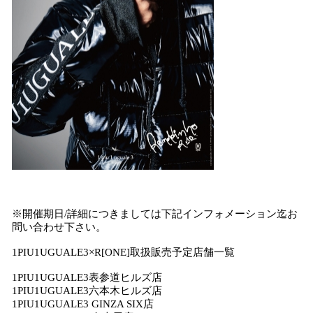
※開催期日/詳細につきましては下記インフォメーション迄お
問い合わせ下さい。
1PIU1UGUALE3×R[ONE]取扱販売予定店舗一覧
1PIU1UGUALE3表参道ヒルズ店
1PIU1UGUALE3六本木ヒルズ店
1PIU1UGUALE3 GINZA SIX店