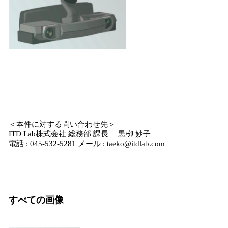
＜本件に対する問い合わせ先＞
ITD Lab株式会社 総務部 課長 黒栁 妙子
電話 : 045-532-5281 メール : taeko@itdlab.com
すべての画像