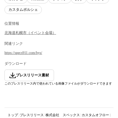
カスタムポルシェ
位置情報
北海道
札幌市
（
イベント会場
）
関連リンク
https://specs911.com/bys/
ダウンロード
プレスリリース素材
このプレスリリース内で使われている画像ファイルがダウンロードできます
トップ
プレスリリース
株式会社 スペックス
カスタムオフロードポル