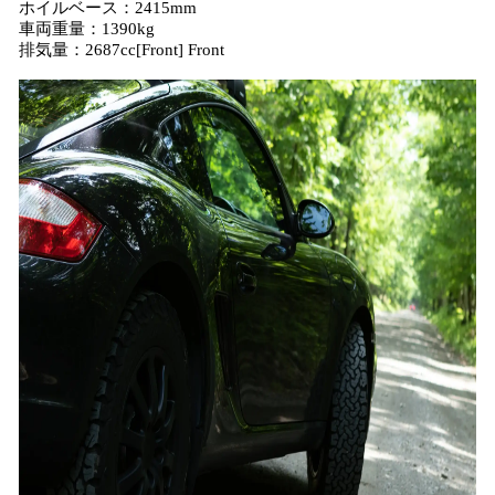
ホイルベース：2415mm
車両重量：1390kg
排気量：2687cc[Front] Front