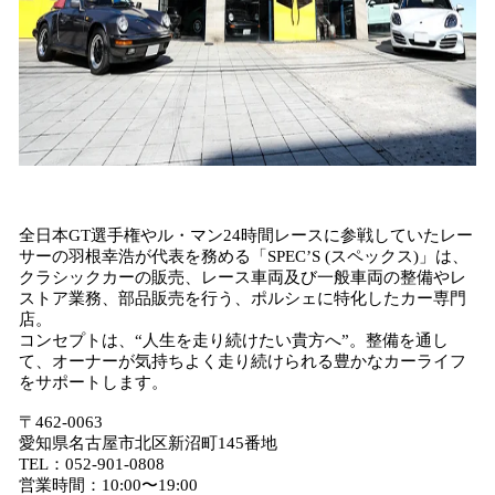
全日本GT選手権やル・マン24時間レースに参戦していたレー
サーの羽根幸浩が代表を務める「SPEC’S (スペックス)」は、
クラシックカーの販売、レース車両及び一般車両の整備やレ
ストア業務、部品販売を行う、ポルシェに特化したカー専門
店。
コンセプトは、“人生を走り続けたい貴方へ”。整備を通し
て、オーナーが気持ちよく走り続けられる豊かなカーライフ
をサポートします。
〒462-0063
愛知県名古屋市北区新沼町145番地
TEL：052-901-0808
営業時間：10:00〜19:00