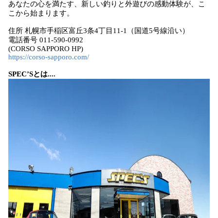
あなたの心を満たす、新しい釣りと外遊びの感動体験が、こ
こから始まります。
住所 札幌市手稲区富丘3条4丁目11-1（国道5号線沿い）
電話番号 011-590-0992
(CORSO SAPPORO HP)
https://corso-sapporo.com/
​SPEC’Sとは....