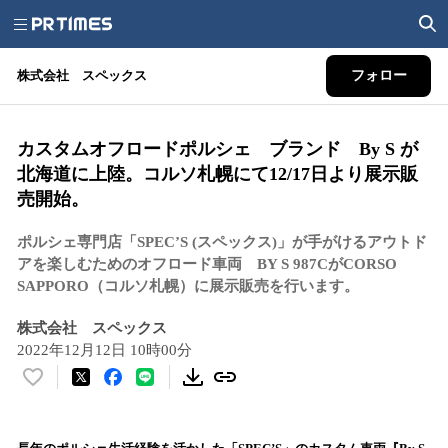
株式会社 スペックス
フォロー
カスタムオフロードポルシェ ブランド By S が
北海道に上陸。コルソ札幌にて12/17日より展示販
売開始。
ポルシェ専門店「SPEC’S (スペックス)」が手がけるアウトド
アを楽しむためのオフロード車両 BY S 987CがCORSO
SAPPORO（コルソ札幌）に展示販売を行います。
株式会社 スペックス
2022年12月12日 10時00分
い
い
ね