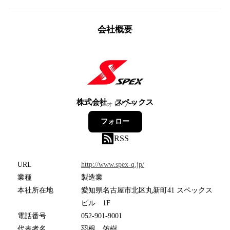
会社概要
株式会社 スペックス
0
フォロワー
フォロー
RSS
URL
http://www.spex-q.jp/
業種
製造業
本社所在地
愛知県名古屋市北区丸新町41 スペックス
ビル 1F
電話番号
052-901-9001
代表者名
羽根 佑樹