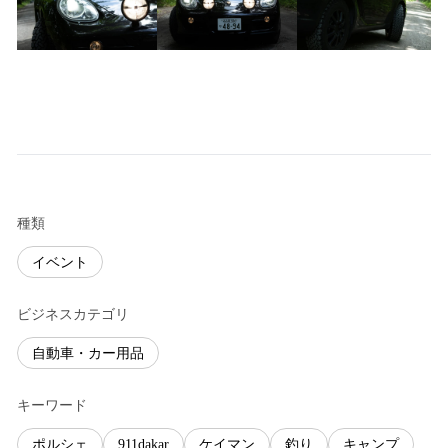
種類
イベント
ビジネスカテゴリ
自動車・カー用品
キーワード
ポルシェ
911dakar
ケイマン
釣り
キャンプ