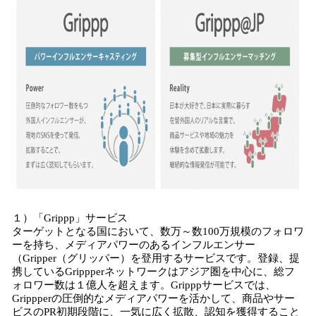
１）「Grippp」サービス
ターゲットとなる国において、数万～数100万規模のフォロワ
ーを持ち、メディアパワーのあるインフルエンサー
（Gripper（グリッパー）を登用するサービスです。登録、提
携しているGrippperネットワークはアジア圏を中心に、総フ
ォロワー数は１億人を超えます。Gripppサービスでは、
Grippperの圧倒的なメディアパワーを活かして、商品やサー
ビスのPR初期段階に、一気に広く拡散、認知を獲得すること