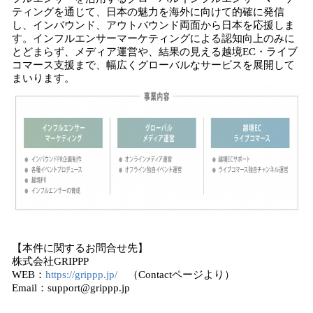
ティングを通じて、日本の魅力を海外に向けて的確に発信
し、インバウンド、アウトバウンド両面から日本を応援しま
す。インフルエンサーマーケティングによる認知向上のみに
とどまらず、メディア運営や、結果の見える越境EC・ライブ
コマース支援まで、幅広くグローバルなサービスを展開して
まいります。
【本件に関するお問合せ先】
株式会社GRIPPP
WEB：
https://grippp.jp/
（Contactページより）
Email：support@grippp.jp