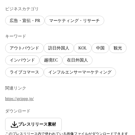
ビジネスカテゴリ
広告・宣伝・PR
マーケティング・リサーチ
キーワード
アウトバウンド
訪日外国人
KOL
中国
観光
インバウンド
越境EC
在日外国人
ライブコマース
インフルエンサーマーケティング
関連リンク
https://grippp.jp/
ダウンロード
プレスリリース素材
このプレスリリース内で使われている画像ファイルがダウンロードできます