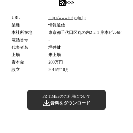
RSS
URL
http://www.tokyojp.jp
業種
情報通信
本社所在地
東京都千代田区丸の内2-2-1 岸本ビル6F
電話番号
-
代表者名
坪井健
上場
未上場
資本金
200万円
設立
2016年10月
PR TIMESのご利用について
資料をダウンロード