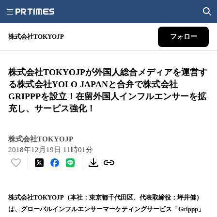
株式会社TOKYOJP
フォロー
株式会社TOKYOJPが外国人総合メディアを運営す
る株式会社YOLO JAPANと合弁で株式会社
GRIPPPを設立！在留外国人インフルエンサーを拡
充し、サービス強化！
株式会社TOKYOJP
2018年12月19日 11時01分
い
い
ね
！
株式会社TOKYOJP（本社：東京都千代田区、代表取締役：坪井健）
数
は、グローバルインフルエンサーマーケティングサービス「Grippp」