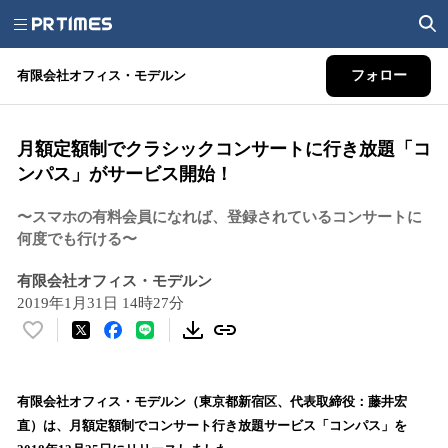
有限会社オフィス・モデルン
フォロー
月額定額制でクラシックコンサートに行き放題「コ
ンパス」がサービス開始！
〜スマホの有料会員になれば、登録されているコンサートに
何度でも行ける〜
有限会社オフィス・モデルン
2019年1月31日 14時27分
い
い
ね
！
有限会社オフィス・モデルン（東京都新宿区、代表取締役：藤井宏
数
直）は、月額定額制でコンサート行き放題サービス「コンパス」を
を