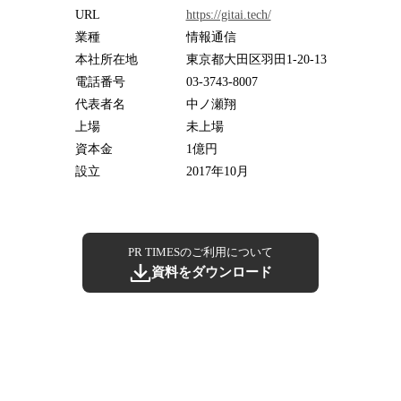
URL
https://gitai.tech/
業種
情報通信
本社所在地
東京都大田区羽田1-20-13
電話番号
03-3743-8007
代表者名
中ノ瀬翔
上場
未上場
資本金
1億円
設立
2017年10月
PR TIMESのご利用について
資料をダウンロード