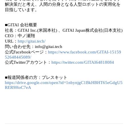
解決策だと考え、人間の分身となる人型ロボットの実用化を
目指しています。
■GITAI 会社概要
社名：GITAI Inc.(米国本社) 、GITAI Japan株式会社(日本支社)
CEO：中ノ瀬翔
URL：
http://gitai.tech/
問い合わせ先：info@gitai.tech
公式Facebookページ：
https://www.facebook.com/GITAI-15159
52648445089/
公式Twitterアカウント：
https://twitter.com/GITAI64818084
■報道関係者の方：プレスキット
https://drive.google.com/open?id=1nbynjgC1BkHBHT65eGdgU5
RER9HoC7eA