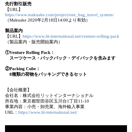
先行割引販売
【URL】
https://www.makuake.com/project/one_bag_travel_system/
（Makuake 2020年2月18日14:00より有効）
製品案内
【URL】
https://www.lit-international.net/venture-rolling-pack
（製品案内・販売開始案内）
①Venture Rolling Pack：
スーツケース・バックパック・デイバックを含みます
②Packing Cube：
8種類の荷物をパッキングできるセット
【会社概要】
会社名：株式会社リットインターナショナル
所在地：東京都世田谷区玉川台1丁目11-10
事業内容：小売・卸売業、海外輸入事業
URL：
https://www.lit-international.net/