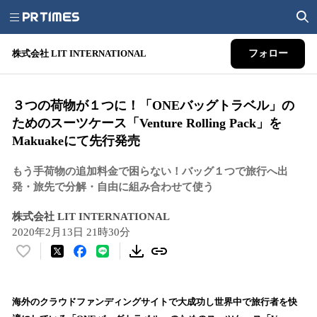
株式会社 LIT INTERNATIONAL
フォロー
３つの荷物が１つに！「ONEバッグトラベル」の
ためのスーツケース「Venture Rolling Pack」を
Makuakeにて先行発売
もう手荷物の追加料金で困らない！バッグ１つで旅行へ出
発・旅先で分解・自由に組み合わせて使う
株式会社 LIT INTERNATIONAL
2020年2月13日 21時30分
い
い
ね
！
海外のクラウドファンディングサイトで大成功し世界中で旅行者を快