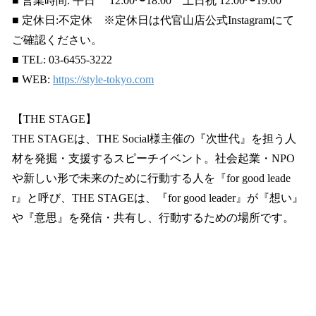
■ 営業時間: 平日 12:00〜18:00 土日祝 12:00〜19:00
■ 定休日:不定休 ※定休日は代官山店公式Instagramにて
ご確認ください。
■ TEL: 03-6455-3222
■ WEB:
https://style-tokyo.com
【THE STAGE】
THE STAGEは、THE Social様主催の『次世代』を担う人
材を発掘・支援するスピーチイベント。社会起業・NPO
や新しい形で未来のために行動する人を『for good leade
r』と呼び、THE STAGEは、『for good leader』が『想い』
や『意思』を発信・共有し、行動するための場所です。