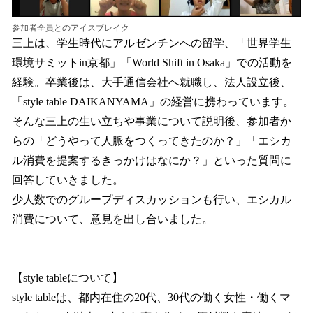
参加者全員とのアイスブレイク
三上は、学生時代にアルゼンチンへの留学、「世界学生
環境サミットin京都」「World Shift in Osaka」での活動を
経験。卒業後は、大手通信会社へ就職し、法人設立後、
「style table DAIKANYAMA」の経営に携わっています。
そんな三上の生い立ちや事業について説明後、参加者か
らの「どうやって人脈をつくってきたのか？」「エシカ
ル消費を提案するきっかけはなにか？」といった質問に
回答していきました。
少人数でのグループディスカッションも行い、エシカル
消費について、意見を出し合いました。
【style tableについて】
style tableは、都内在住の20代、30代の働く女性・働くマ