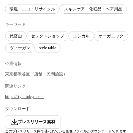
環境・エコ・リサイクル
スキンケア・化粧品・ヘア用品
キーワード
代官山
セレクトショップ
エシカル
オーガニック
ヴィーガン
style table
位置情報
東京都
渋谷区
（
店舗・民間施設
）
関連リンク
https://style-tokyo.com
ダウンロード
プレスリリース素材
このプレスリリース内で使われている画像ファイルがダウンロードできます