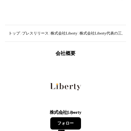
トップ
プレスリリース
株式会社Liberty
株式会社Liberty代表の三
会社概要
株式会社Liberty
7
フォロワー
フォロー