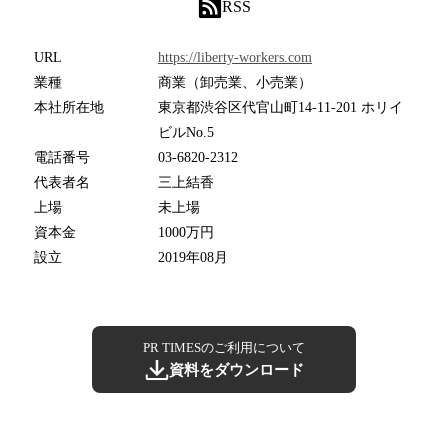
RSS
URL
https://liberty-workers.com
業種
商業（卸売業、小売業）
本社所在地
東京都渋谷区代官山町14-11-201 ホリイ
ビルNo.5
電話番号
03-6820-2312
代表者名
三上結香
上場
未上場
資本金
1000万円
設立
2019年08月
PR TIMESのご利用について
資料をダウンロード