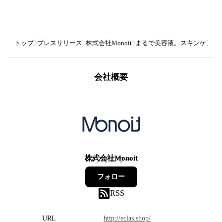
トップ
プレスリリース
株式会社Monoit
まるで美容液。スキンケアが
会社概要
株式会社Monoit
3
フォロワー
フォロー
RSS
URL
http://eclas.shop/