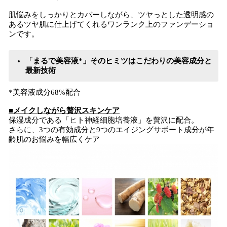
肌悩みをしっかりとカバーしながら、ツヤっとした透明感の
あるツヤ肌に仕上げてくれるワンランク上のファンデーショ
ンです。
「まるで美容液*」そのヒミツはこだわりの美容成分と
最新技術
*美容液成分68%配合
■メイクしながら贅沢スキンケア
保湿成分である「ヒト神経細胞培養液」を贅沢に配合。
さらに、3つの有効成分と9つのエイジングサポート成分が年
齢肌のお悩みを幅広くケア