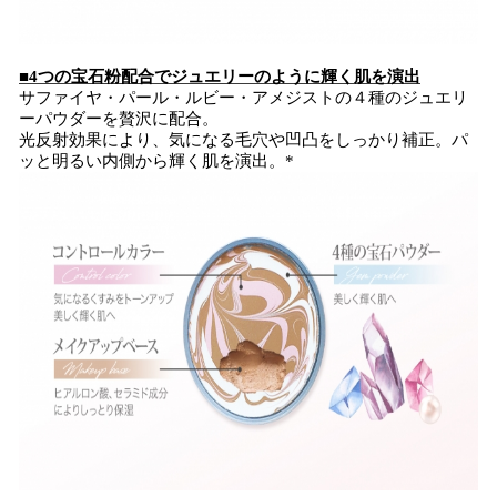
■4つの宝石粉配合でジュエリーのように輝く肌を演出
サファイヤ・パール・ルビー・アメジストの４種のジュエリ
ーパウダーを贅沢に配合。
光反射効果により、気になる毛穴や凹凸をしっかり補正。パ
ッと明るい内側から輝く肌を演出。*