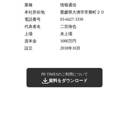
業種
情報通信
本社所在地
愛媛県大洲市常磐町２０
電話番号
03-6427-3339
代表者名
二宮侑也
上場
未上場
資本金
1000万円
設立
2018年10月
PR TIMESのご利用について
資料をダウンロード