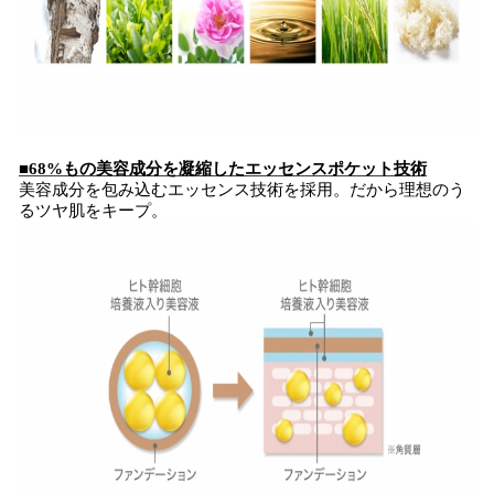
■68%もの美容成分を凝縮したエッセンスポケット技術
美容成分を包み込むエッセンス技術を採用。だから理想のう
るツヤ肌をキープ。