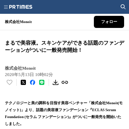
株式会社Monoit
フォロー
まるで美容液。スキンケアができる話題のファンデ
ーションがついに一般発売開始！
株式会社Monoit
2020年5月13日 10時02分
い
い
ね
！
テクノロジーと美の調和を目指す美容ベンチャー「株式会社Monoit(モ
数
ノイット)」より、話題の美容液ファンデーション『ECLAS Serum
を
Foundation (セラム ファンデーション)』がついに一般発売を開始いた
読
しました。
み