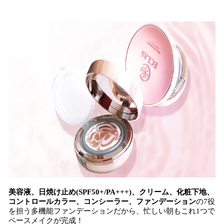
込
み
中
で
す
美容液、日焼け止め(SPF50+/PA+++)、クリーム、化粧下地、
コントロールカラー、コンシーラー、ファンデーション
の7役
を担う多機能ファンデーションだから、忙しい朝もこれ1つで
ベースメイクが完成！