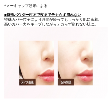
*メーキャップ効果による
■特殊パウダーPLVで夜までテカらず崩れない
特殊カバー粒子により時間が経ってもしっかり肌に密着。
高いカバー力をキープしながらテカらず崩れない肌に。