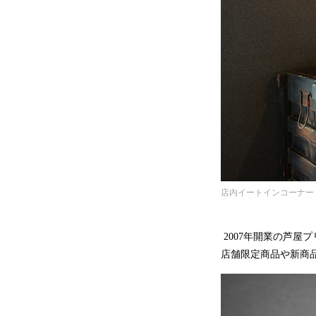
店内イートインコーナー
2007年開業の芦屋
店舗限定商品や新商