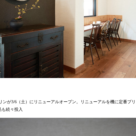
プリンが3/6（土）にリニューアルオープン。リニューアルを機に定番プ
品も続々投入