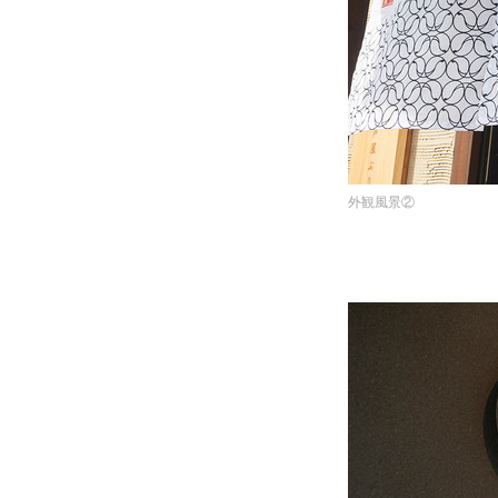
外観風景②