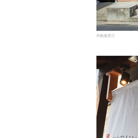
外観風景①