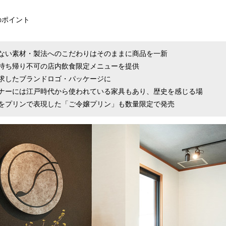
のポイント
ない素材・製法へのこだわりはそのままに商品を一新
持ち帰り不可の店内飲食限定メニューを提供
求したブランドロゴ・パッケージに
ナーには江戸時代から使われている家具もあり、歴史を感じる場
をプリンで表現した「ご令嬢プリン」も数量限定で発売