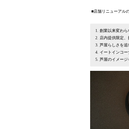
■店舗リニューアル
創業以来変わら
店内提供限定、
芦屋らしさを追
イートインコー
芦屋のイメージ