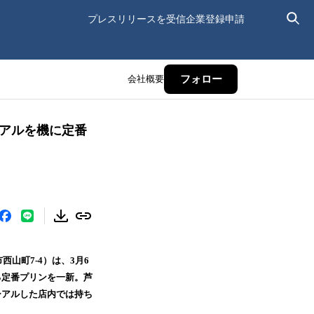
プレスリリースを受信
企業登録申請
会社概要
フォロー
ーアルを機に定番
山町7-4）は、3月6
る定番プリンを一新。芦
ーアルした店内では持ち