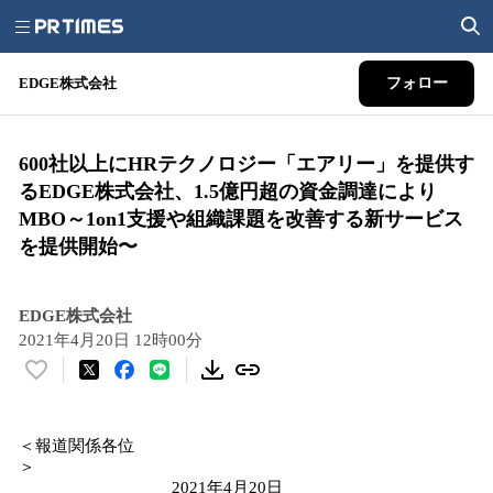
EDGE株式会社
フォロー
600社以上にHRテクノロジー「エアリー」を提供す
るEDGE株式会社、1.5億円超の資金調達により
MBO～1on1支援や組織課題を改善する新サービス
を提供開始〜
EDGE株式会社
2021年4月20日 12時00分
い
い
ね
＜報道関係各位
！
＞
数
2021年4月20日