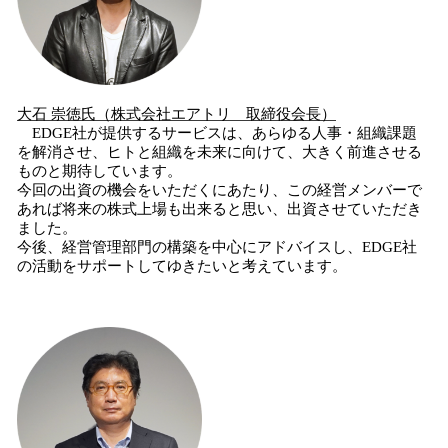
大石
崇徳
氏
（株式会社エアトリ
取締役会長
）
EDGE社が提供するサービスは、あらゆる人事・組織課題
を解消させ、ヒトと組織を未来に向けて、大きく前進させる
ものと期待しています。
今回の出資の機会をいただくにあたり、この経営メンバーで
あれば将来の株式上場も出来ると思い、出資させていただき
ました。
今後、経営管理部門の構築を中心にアドバイスし、EDGE社
の活動をサポートしてゆきたいと考えています。