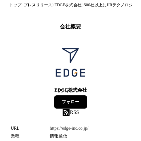
トップ
プレスリリース
EDGE株式会社
600社以上にHRテクノロジー
会社概要
EDGE株式会社
6
フォロワー
フォロー
RSS
URL
https://edge-inc.co.jp/
業種
情報通信