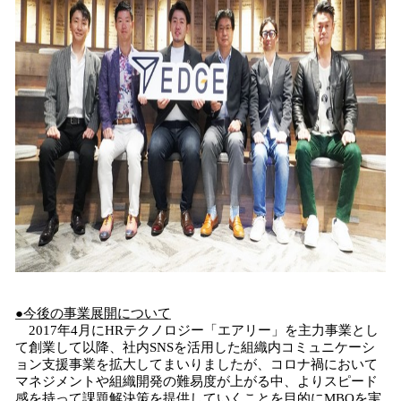
●今後の事業展開について
2017年4月にHRテクノロジー「エアリー」を主力事業とし
て創業して以降、社内SNSを活用した組織内コミュニケーシ
ョン支援事業を拡大してまいりましたが、コロナ禍において
マネジメントや組織開発の難易度が上がる中、よりスピード
感を持って課題解決策を提供していくことを目的にMBOを実