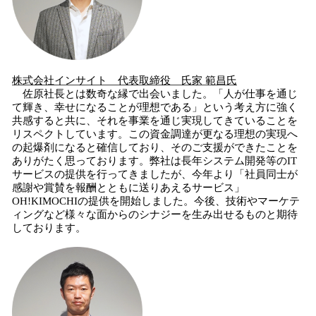
株式会社インサイト
代表取締役
氏家
範昌
氏
佐原社長とは数奇な縁で出会いました。「人が仕事を通じ
て輝き、幸せになることが理想である」という考え方に強く
共感すると共に、それを事業を通じ実現してきていることを
リスペクトしています。この資金調達が更なる理想の実現へ
の起爆剤になると確信しており、そのご支援ができたことを
ありがたく思っております。弊社は長年システム開発等のIT
サービスの提供を行ってきましたが、今年より「社員同士が
感謝や賞賛を報酬とともに送りあえるサービス」
OH!KIMOCHIの提供を開始しました。今後、技術やマーケテ
ィングなど様々な面からのシナジーを生み出せるものと期待
しております。