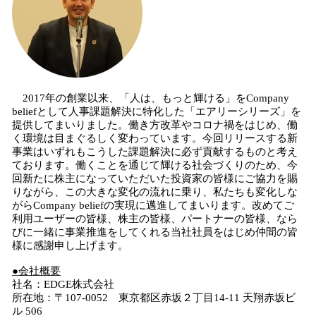
2017年の創業以来、「人は、もっと輝ける」をCompany
beliefとして人事課題解決に特化した「エアリーシリーズ」を
提供してまいりました。働き方改革やコロナ禍をはじめ、働
く環境は目まぐるしく変わっています。今回リリースする新
事業はいずれもこうした課題解決に必ず貢献するものと考え
ております。働くことを通じて輝ける社会づくりのため、今
回新たに株主になっていただいた投資家の皆様にご協力を賜
りながら、この大きな変化の流れに乗り、私たちも変化しな
がらCompany beliefの実現に邁進してまいります。改めてご
利用ユーザーの皆様、株主の皆様、パートナーの皆様、なら
びに一緒に事業推進をしてくれる当社社員をはじめ仲間の皆
様に感謝申し上げます。
●会社概要
社名：EDGE株式会社
所在地：〒107-0052 東京都区赤坂２丁目14-11 天翔赤坂ビ
ル 506