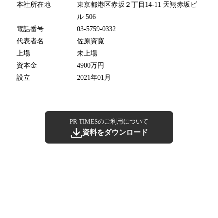
本社所在地
東京都港区赤坂２丁目14-11 天翔赤坂ビ
ル 506
電話番号
03-5759-0332
代表者名
佐原資寛
上場
未上場
資本金
4900万円
設立
2021年01月
PR TIMESのご利用について
資料をダウンロード